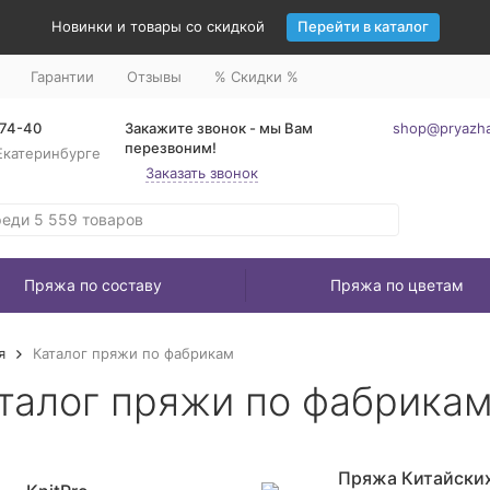
Новинки и товары со скидкой
Перейти в каталог
Гарантии
Отзывы
% Скидки %
-74-40
Закажите звонок - мы Вам
shop@pryazha
перезвоним!
Екатеринбурге
Заказать звонок
Пряжа по составу
Пряжа по цветам
я
Каталог пряжи по фабрикам
талог пряжи по фабрика
Пряжа Китайски