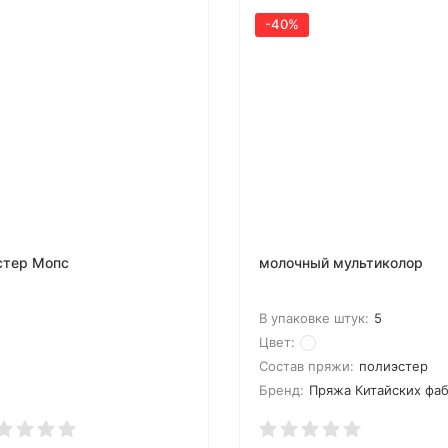
-40%
тер Мопс
молочный мультиколор
В упаковке штук:
5
Цвет:
Состав пряжи:
полиэстер
Бренд:
Пряжа Китайских фа