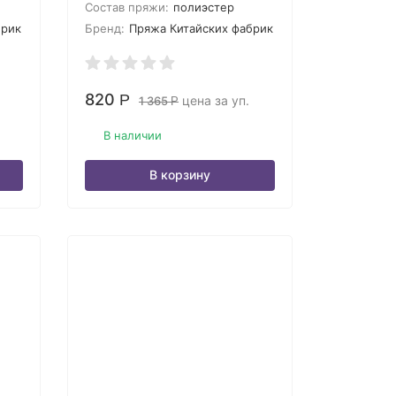
Состав пряжи:
полиэстер
брик
Бренд:
Пряжа Китайских фабрик
820
Р
цена за уп.
1 365
Р
В наличии
В корзину