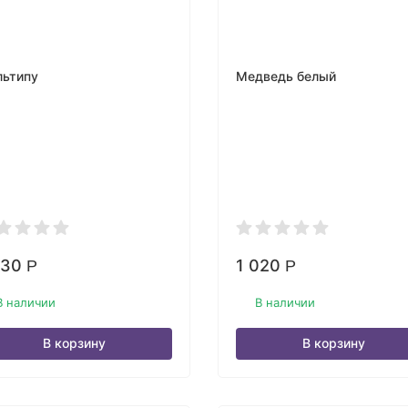
ьтипу
Медведь белый
430
1 020
Р
Р
В наличии
В наличии
В корзину
В корзину