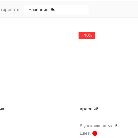
тировать:
Название
-40%
ик
красный
В упаковке штук:
5
Цвет: