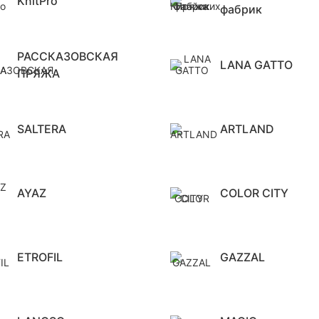
KnitPro
фабрик
РАССКАЗОВСКАЯ
LANA GATTO
ПРЯЖА
SALTERA
ARTLAND
AYAZ
COLOR CITY
ETROFIL
GAZZAL