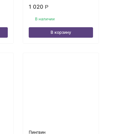
1 020
Р
В наличии
В корзину
Пингвин