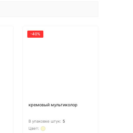
-40%
кремовый мультиколор
В упаковке штук:
5
Цвет: