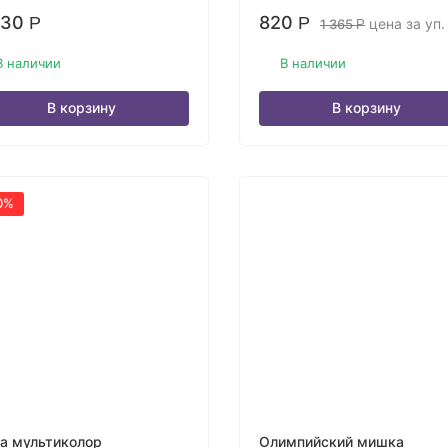
430
820
Р
Р
цена за уп.
1 365
Р
В наличии
В наличии
В корзину
В корзину
0%
а мультиколор
Олимпийский мишка