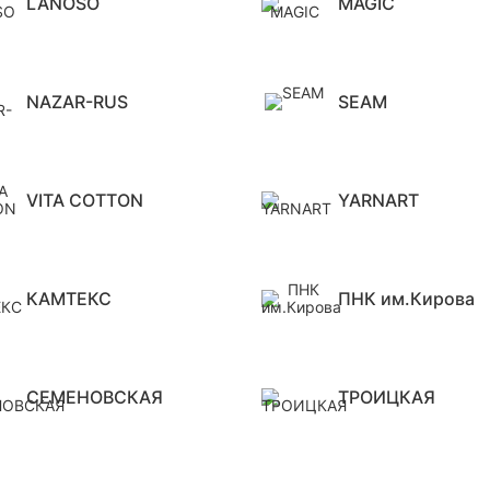
LANOSO
MAGIC
NAZAR-RUS
SEAM
VITA COTTON
YARNART
КАМТЕКС
ПНК им.Кирова
СЕМЕНОВСКАЯ
ТРОИЦКАЯ