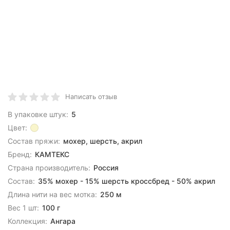
Написать отзыв
В упаковке штук:
5
Цвет:
Состав пряжи:
мохер, шерсть, акрил
Бренд:
КАМТЕКС
Страна производитель:
Россия
Состав:
35% мохер - 15% шерсть кроссбред - 50% акрил
Длина нити на вес мотка:
250 м
Вес 1 шт:
100 г
Коллекция:
Ангара