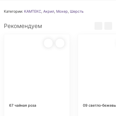
Категории:
КАМТЕКС
,
Акрил
,
Мохер
,
Шерсть
Рекомендуем
67 чайная роза
09 светло-бежев