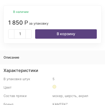
В наличии
1 850
Р
за упаковку
В корзину
Описание
Характеристики
В упаковке штук
5
Цвет
Состав пряжи
мохер, шерсть, акрил
Бренд
КАМТЕКС