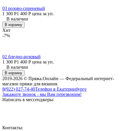
03 розово-сиреневый
1 300
Р
1 400
Р
цена за уп.
В наличии
В корзину
Хит
-7%
02 бледно-розовый
1 300
Р
1 400
Р
цена за уп.
В наличии
В корзину
2019-2026 © Пряжа.Онлайн — Федеральный интернет-
магазин пряжи для вязания.
8(922) 027-74-40
Телефон в Екатеринбурге
Закажите звонок - мы Вам перезвоним!
Написать в мессенджеры:
Контакты: