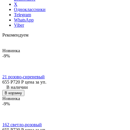
X
Одноклассники
Telegram
WhatsApp
Viber
Рекомендуем
Новинка
-9%
21 розово-сиреневый
655
Р
720
Р
цена за уп.
В наличии
В корзину
Новинка
-9%
162 светло-розовый
655
Р
720
Р
цена за уп.