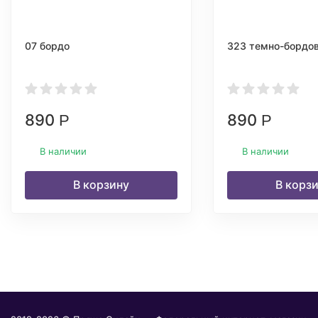
07 бордо
323 темно-бордо
890
890
Р
Р
В наличии
В наличии
В корзину
В корз