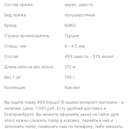
Состав пряжи
акрил, шерсть
Вид пряжи
полушерстяная
Бренд
NAKO
Страна производитель
Турция
Спицы, мм
4 - 4.5 мм
Состав
49% шерсть - 51% акрил
Длина нити на вес мотка
210 м
Вес 1 шт
100 г
Коллекция
Nakolen
Вы ищите товар 999 бордо? В нашем интернет-магазине - в
наличии. Цена: 1 000 руб. Есть удобная доставка в
Екатеринбурге. Вы можете оформить заказ на сайте (для
этого нужно сложить товар в корзину, перейти в неё и
заполнить поля), позвонить нам по телефону, либо заказать