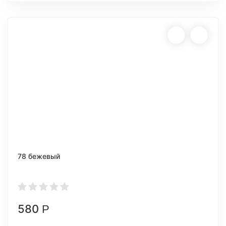
78 бежевый
580
Р