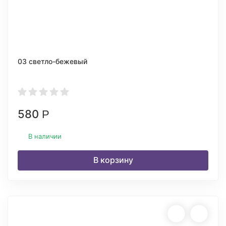
03 светло-бежевый
580
Р
В наличии
В корзину