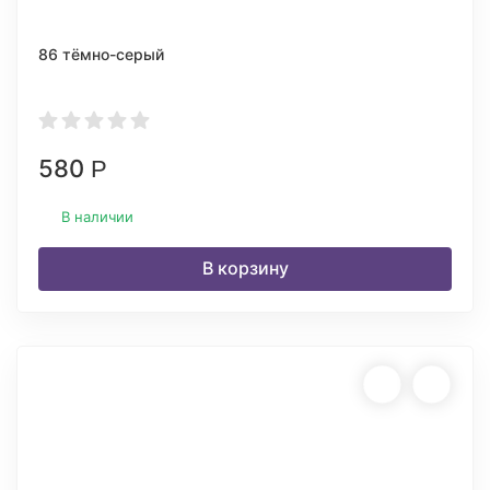
86 тёмно-серый
580
Р
В наличии
В корзину