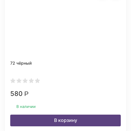
72 чёрный
580
Р
В наличии
В корзину