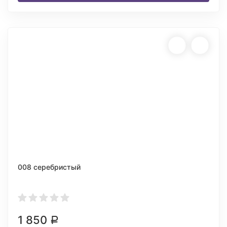
008 серебристый
1 850
Р