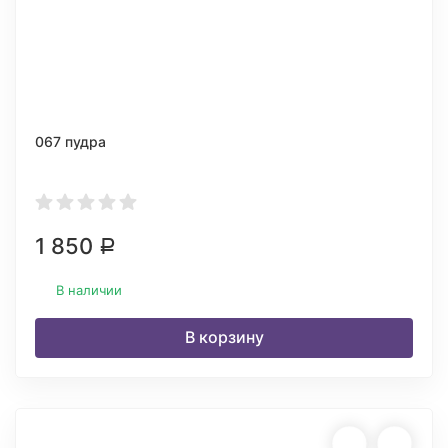
067 пудра
1 850
Р
В наличии
В корзину