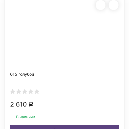
015 голубой
2 610
Р
В наличии