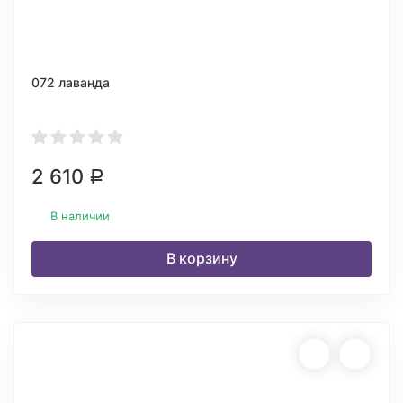
072 лаванда
2 610
Р
В наличии
В корзину