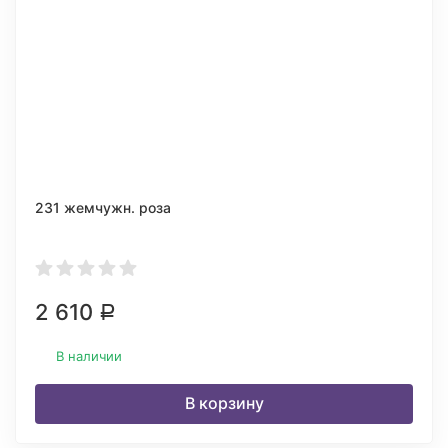
231 жемчужн. роза
2 610
Р
В наличии
В корзину