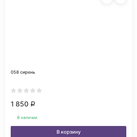
058 сирень
1 850
Р
В наличии
В корзину