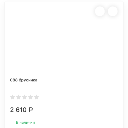
088 брусника
2 610
Р
В наличии