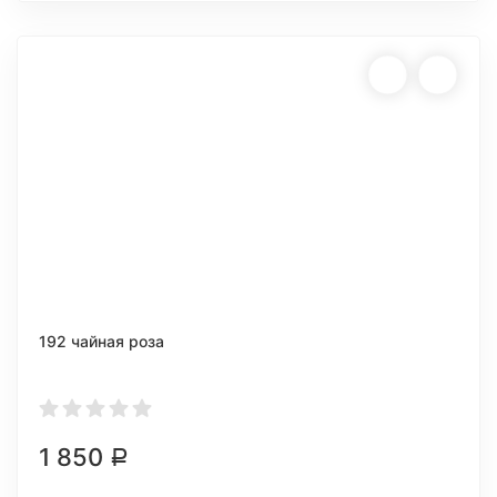
192 чайная роза
1 850
Р