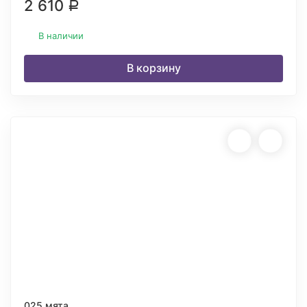
2 610
Р
В наличии
В корзину
025 мята