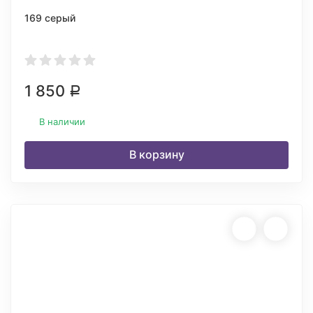
169 серый
1 850
Р
В наличии
В корзину