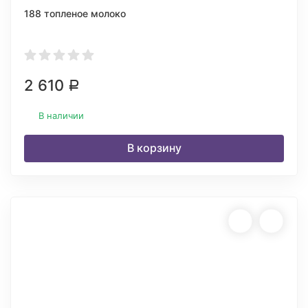
188 топленое молоко
2 610
Р
В наличии
В корзину