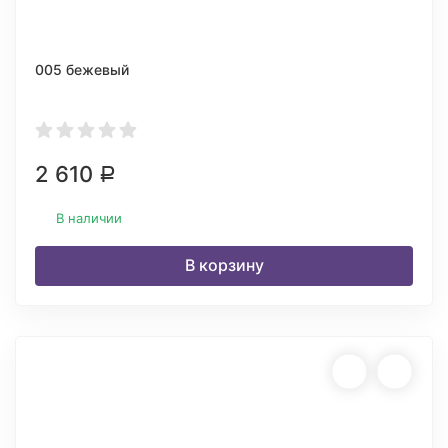
005 бежевый
2 610
Р
В наличии
В корзину