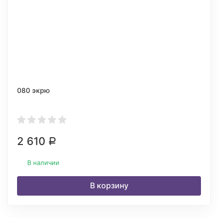
080 экрю
2 610
Р
В наличии
В корзину