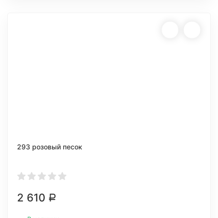
293 розовый песок
2 610
Р