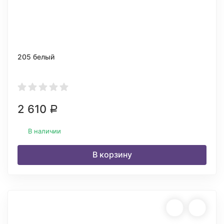
205 белый
2 610
Р
В наличии
В корзину