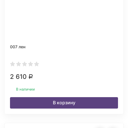
007 лен
2 610
Р
В наличии
В корзину