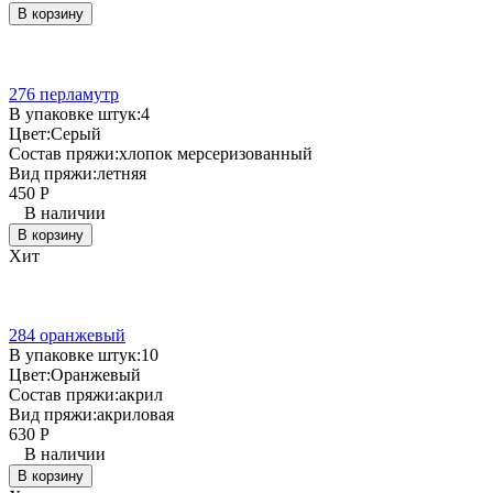
В корзину
276 перламутр
В упаковке штук:
4
Цвет:
Серый
Состав пряжи:
хлопок мерсеризованный
Вид пряжи:
летняя
450
Р
В наличии
В корзину
Хит
284 оранжевый
В упаковке штук:
10
Цвет:
Оранжевый
Состав пряжи:
акрил
Вид пряжи:
акриловая
630
Р
В наличии
В корзину