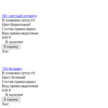
581 светлый изумруд
В упаковке штук:
10
Цвет:
Бирюзовый
Состав пряжи:
акрил
Вид пряжи:
акриловая
630
Р
В наличии
В корзину
Хит
742 бильярд
В упаковке штук:
10
Цвет:
Зеленый
Состав пряжи:
акрил
Вид пряжи:
акриловая
630
Р
В наличии
В корзину
Хит