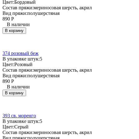
Цвет:
Бордовый
Состав пряжи:
мериносовая шерсть, акрил
Вид пряжи:
полушерстяная
890
Р
В наличии
В корзину
374 розовый беж
В упаковке штук:
5
Цвет:
Розовый
Состав пряжи:
мериносовая шерсть, акрил
Вид пряжи:
полушерстяная
890
Р
В наличии
В корзину
393 св. моренго
В упаковке штук:
5
Цвет:
Серый
Состав пряжи:
мериносовая шерсть, акрил
Вид пряжи:
полушерстяная