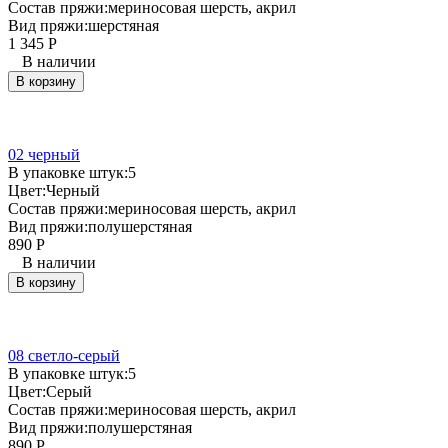
Состав пряжи:
мериносовая шерсть, акрил
Вид пряжи:
шерстяная
1 345
Р
В наличии
В корзину
02 черный
В упаковке штук:
5
Цвет:
Черный
Состав пряжи:
мериносовая шерсть, акрил
Вид пряжи:
полушерстяная
890
Р
В наличии
В корзину
08 светло-серый
В упаковке штук:
5
Цвет:
Серый
Состав пряжи:
мериносовая шерсть, акрил
Вид пряжи:
полушерстяная
890
Р