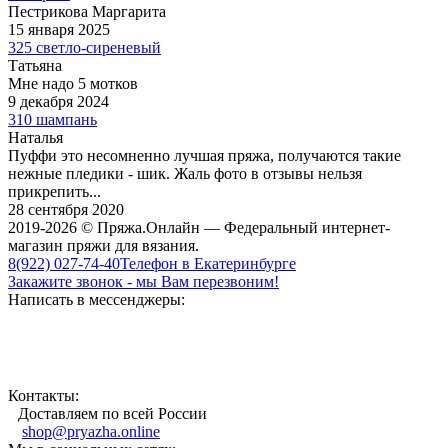
Пестрикова Маргарита
15 января 2025
325 светло-сиреневый
Татьяна
Мне надо 5 мотков
9 декабря 2024
310 шампань
Наталья
Пуффи это несомненно лучшая пряжа, получаются такие
нежные пледики - шик. Жаль фото в отзывы нельзя
прикрепить...
28 сентября 2020
2019-2026 © Пряжа.Онлайн — Федеральный интернет-
магазин пряжи для вязания.
8(922) 027-74-40
Телефон в Екатеринбурге
Закажите звонок - мы Вам перезвоним!
Написать в мессенджеры:
Контакты:
Доставляем по всей России
shop@pryazha.online