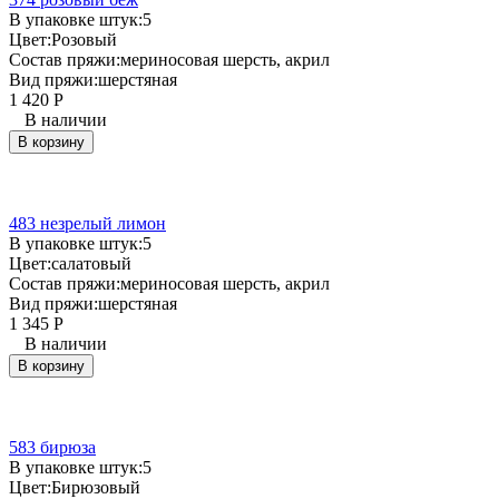
В упаковке штук:
5
Цвет:
Розовый
Состав пряжи:
мериносовая шерсть, акрил
Вид пряжи:
шерстяная
1 420
Р
В наличии
В корзину
483 незрелый лимон
В упаковке штук:
5
Цвет:
салатовый
Состав пряжи:
мериносовая шерсть, акрил
Вид пряжи:
шерстяная
1 345
Р
В наличии
В корзину
583 бирюза
В упаковке штук:
5
Цвет:
Бирюзовый