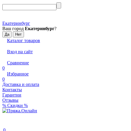
Екатеринбург
Ваш город
Екатеринбург
?
Каталог товаров
Вход на сайт
Сравнение
0
Избранное
0
Доставка и оплата
Контакты
Гарантии
Отзывы
% Скидки %
0