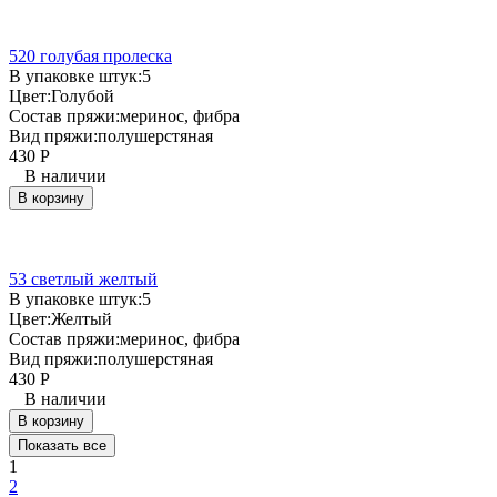
520 голубая пролеска
В упаковке штук:
5
Цвет:
Голубой
Состав пряжи:
меринос, фибра
Вид пряжи:
полушерстяная
430
Р
В наличии
В корзину
53 светлый желтый
В упаковке штук:
5
Цвет:
Желтый
Состав пряжи:
меринос, фибра
Вид пряжи:
полушерстяная
430
Р
В наличии
В корзину
Показать все
1
2