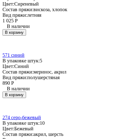
Цвет:
Сиреневый
Состав пряжи:
вискоза, хлопок
Вид пряжи:
летняя
1 025
Р
В наличии
В корзину
571 синий
В упаковке штук:
5
Цвет:
Синий
Состав пряжи:
меринос, акрил
Вид пряжи:
полушерстяная
890
Р
В наличии
В корзину
274 серо-бежевый
В упаковке штук:
10
Цвет:
Бежевый
Состав пряжи:
акрил, шерсть