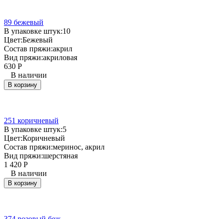
89 бежевый
В упаковке штук:
10
Цвет:
Бежевый
Состав пряжи:
акрил
Вид пряжи:
акриловая
630
Р
В наличии
В корзину
251 коричневый
В упаковке штук:
5
Цвет:
Коричневый
Состав пряжи:
меринос, акрил
Вид пряжи:
шерстяная
1 420
Р
В наличии
В корзину
374 розовый беж