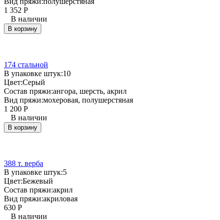
Вид пряжи:
полушерстяная
1 352
Р
В наличии
В корзину
174 стальной
В упаковке штук:
10
Цвет:
Серый
Состав пряжи:
ангора, шерсть, акрил
Вид пряжи:
мохеровая, полушерстяная
1 200
Р
В наличии
В корзину
388 т. верба
В упаковке штук:
5
Цвет:
Бежевый
Состав пряжи:
акрил
Вид пряжи:
акриловая
630
Р
В наличии