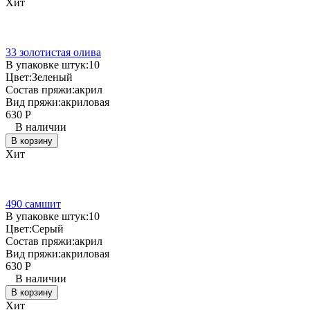
Хит
33 золотистая олива
В упаковке штук:
10
Цвет:
Зеленый
Состав пряжи:
акрил
Вид пряжи:
акриловая
630
Р
В наличии
В корзину
Хит
490 самшит
В упаковке штук:
10
Цвет:
Серый
Состав пряжи:
акрил
Вид пряжи:
акриловая
630
Р
В наличии
В корзину
Хит