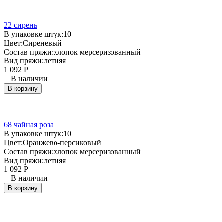
22 сирень
В упаковке штук:
10
Цвет:
Сиреневый
Состав пряжи:
хлопок мерсеризованный
Вид пряжи:
летняя
1 092
Р
В наличии
В корзину
68 чайная роза
В упаковке штук:
10
Цвет:
Оранжево-персиковый
Состав пряжи:
хлопок мерсеризованный
Вид пряжи:
летняя
1 092
Р
В наличии
В корзину