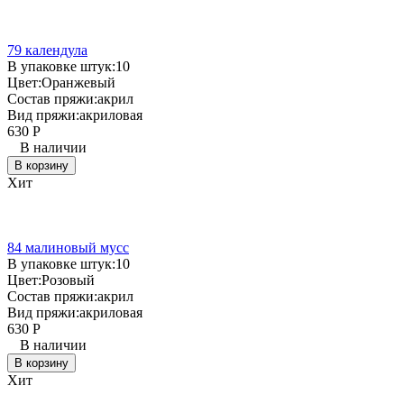
79 календула
В упаковке штук:
10
Цвет:
Оранжевый
Состав пряжи:
акрил
Вид пряжи:
акриловая
630
Р
В наличии
В корзину
Хит
84 малиновый мусс
В упаковке штук:
10
Цвет:
Розовый
Состав пряжи:
акрил
Вид пряжи:
акриловая
630
Р
В наличии
В корзину
Хит