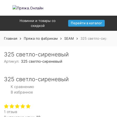
Новинки и товары со
Перейти в каталог
скидкой
Главная
Пряжа по фабрикам
SEAM
325 светло-сиренев
325 светло-сиреневый
Артикул:
325 светло-сиреневый
325 светло-сиреневый
К сравнению
В избранное
1 отзыв