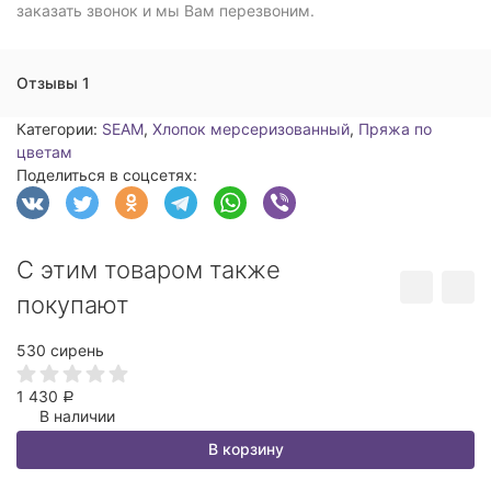
заказать звонок и мы Вам перезвоним.
Отзывы 1
Категории:
SEAM
,
Хлопок мерсеризованный
,
Пряжа по
цветам
Поделиться в соцсетях:
С этим товаром также
покупают
530 сирень
1 430
Р
В наличии
В корзину