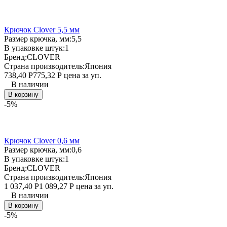
Крючок Clover 5,5 мм
Размер крючка, мм:
5,5
В упаковке штук:
1
Бренд:
CLOVER
Страна производитель:
Япония
738,40
Р
775,32
Р
цена за уп.
В наличии
В корзину
-5%
Крючок Clover 0,6 мм
Размер крючка, мм:
0,6
В упаковке штук:
1
Бренд:
CLOVER
Страна производитель:
Япония
1 037,40
Р
1 089,27
Р
цена за уп.
В наличии
В корзину
-5%