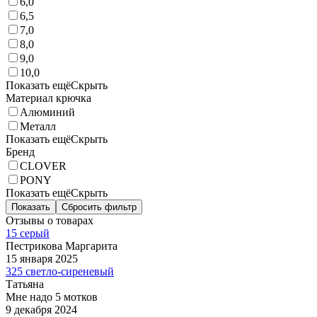
6,0
6,5
7,0
8,0
9,0
10,0
Показать ещё
Скрыть
Материал крючка
Алюминий
Металл
Показать ещё
Скрыть
Бренд
CLOVER
PONY
Показать ещё
Скрыть
Показать
Сбросить фильтр
Отзывы о товарах
15 серый
Пестрикова Маргарита
15 января 2025
325 светло-сиреневый
Татьяна
Мне надо 5 мотков
9 декабря 2024