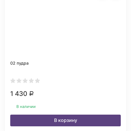
02 пудра
1 430
Р
В наличии
В корзину