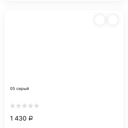
05 серый
1 430
Р