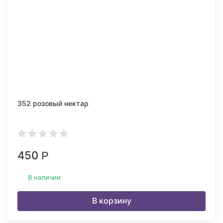
352 розовый нектар
450
Р
В наличии
В корзину