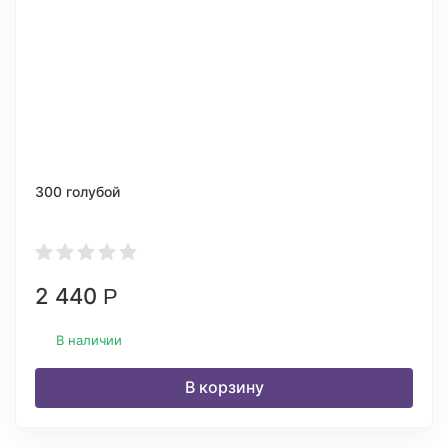
300 голубой
2 440
Р
В наличии
В корзину