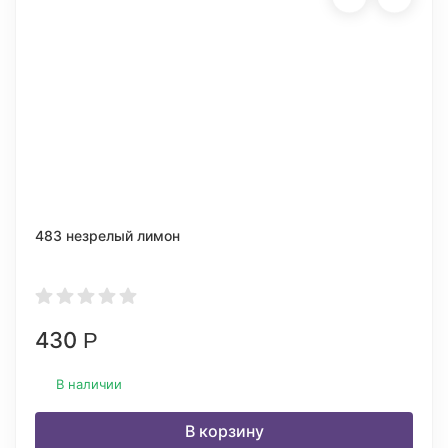
483 незрелый лимон
430
Р
В наличии
В корзину