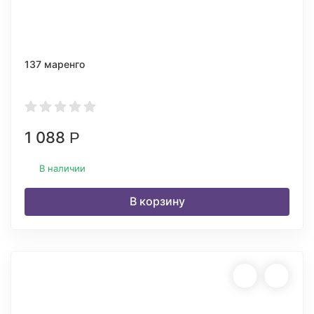
137 маренго
1 088
Р
В наличии
В корзину