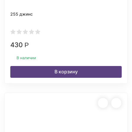
255 джинс
430
Р
В наличии
В корзину