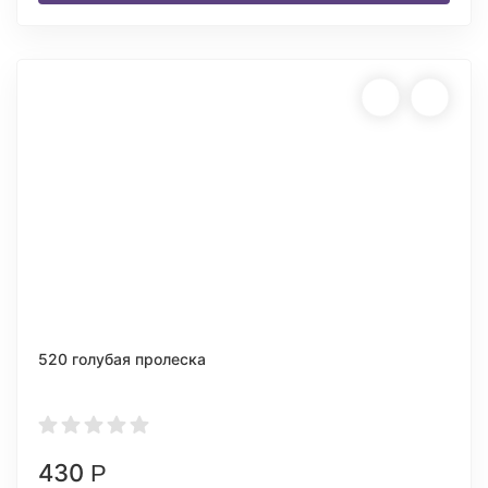
520 голубая пролеска
430
Р