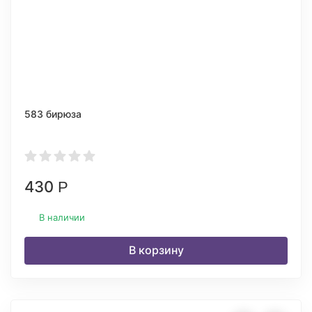
583 бирюза
430
Р
В наличии
В корзину