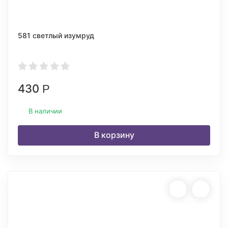
581 светлый изумруд
430
Р
В наличии
В корзину