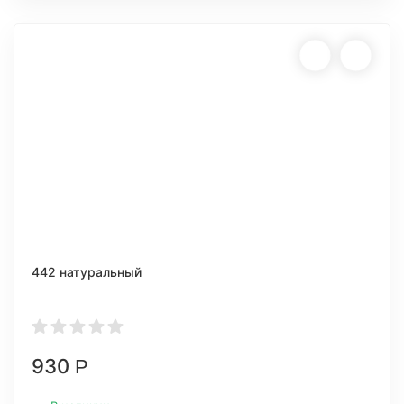
442 натуральный
930
Р