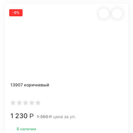
-9%
13907 коричневый
1 230
Р
1 350
цена за уп.
Р
В наличии