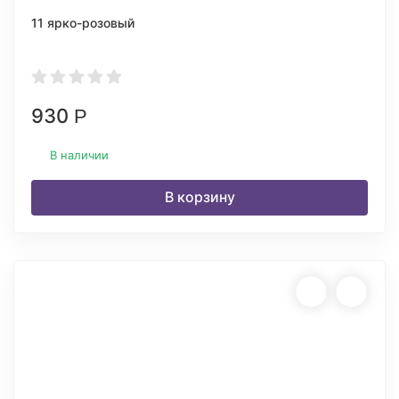
11 ярко-розовый
930
Р
В наличии
В корзину