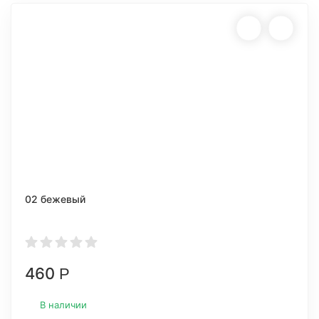
02 бежевый
460
Р
В наличии