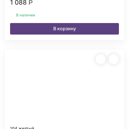
1 088
Р
В наличии
В корзину
104 желтый