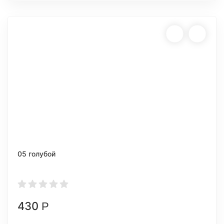
05 голубой
430
Р