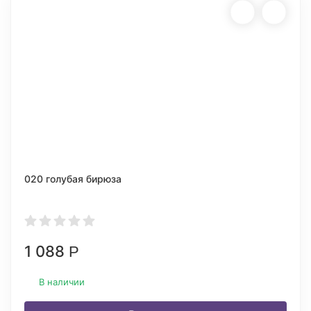
020 голубая бирюза
1 088
Р
В наличии