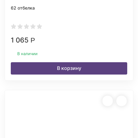
62 отбелка
1 065
Р
В наличии
В корзину