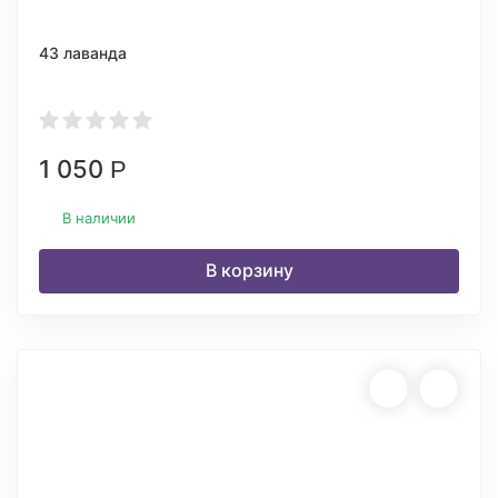
43 лаванда
1 050
Р
В наличии
В корзину