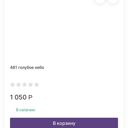
481 голубое небо
1 050
Р
В наличии
В корзину