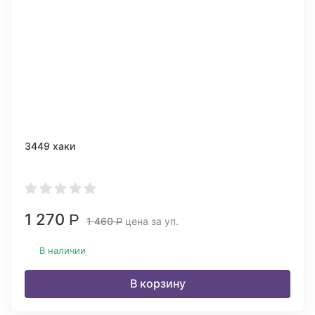
3449 хаки
1 270
Р
1 460
цена за уп.
Р
В наличии
В корзину