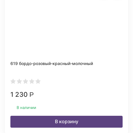
619 бордо-розовый-красный-молочный
1 230
Р
В наличии
В корзину