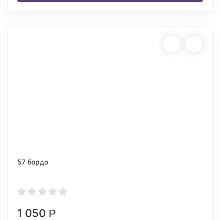
57 бордо
1 050
Р