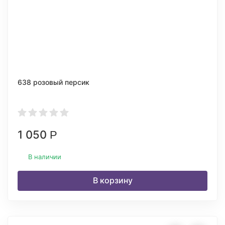
638 розовый персик
1 050
Р
В наличии
В корзину