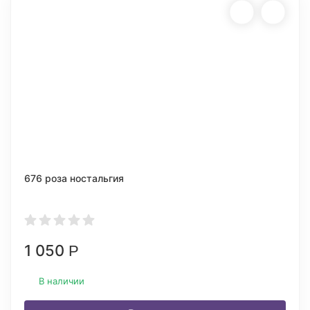
676 роза ностальгия
1 050
Р
В наличии