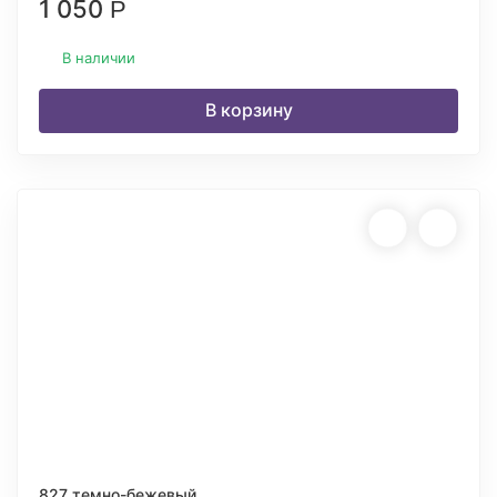
1 050
Р
В наличии
В корзину
827 темно-бежевый