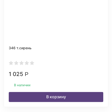
346 т.сирень
1 025
Р
В наличии
В корзину