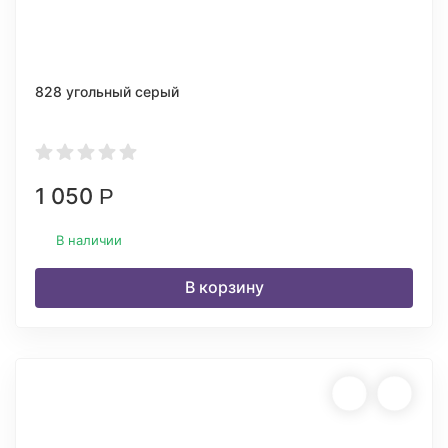
828 угольный серый
1 050
Р
В наличии
В корзину