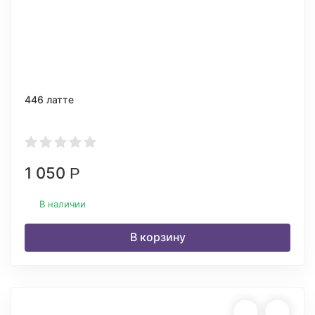
446 латте
1 050
Р
В наличии
В корзину