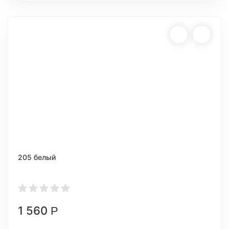
205 белый
1 560
Р