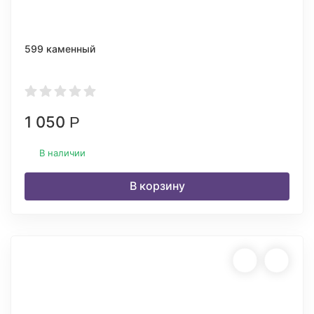
599 каменный
1 050
Р
В наличии
В корзину