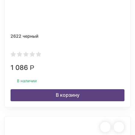
2622 черный
1 086
Р
В наличии
В корзину