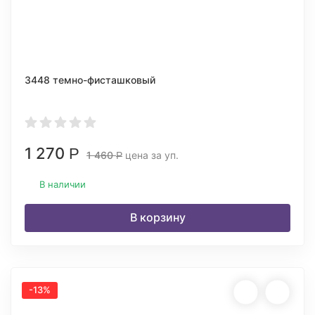
3448 темно-фисташковый
1 270
Р
1 460
цена за уп.
Р
В наличии
В корзину
-13%