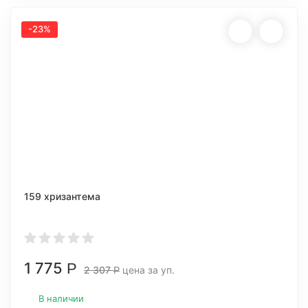
-23%
159 хризантема
1 775
Р
2 307
цена за уп.
Р
В наличии