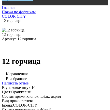
Главная
Пряжа по фабрикам
COLOR CITY
12 горчица
12 горчица
Артикул:
12 горчица
12 горчица
К сравнению
В избранное
Написать отзыв
В упаковке штук:
10
Цвет:
Оранжевый
Состав пряжи:
хлопок, шёлк, акрил
Вид пряжи:
летняя
Бренд:
COLOR-CITY
Страна производитель:
Китай