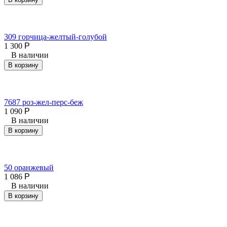
309 горчица-желтый-голубой
1 300
Р
В наличии
В корзину
7687 роз-жел-перс-беж
1 090
Р
В наличии
В корзину
50 оранжевый
1 086
Р
В наличии
В корзину