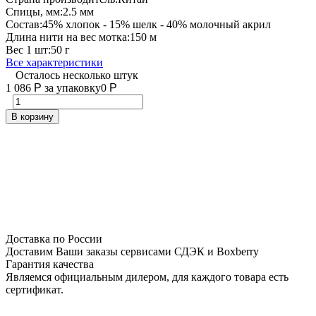
Спицы, мм:
2.5 мм
Состав:
45% хлопок - 15% шелк - 40% молочный акрил
Длина нити на вес мотка:
150 м
Вес 1 шт:
50 г
Все характеристики
Осталось несколько штук
1 086
Р
за упаковку
0
Р
В корзину
Доставка по России
Доставим Ваши заказы сервисами СДЭК и Boxberry
Гарантия качества
Являемся официальным дилером, для каждого товара есть
сертификат.