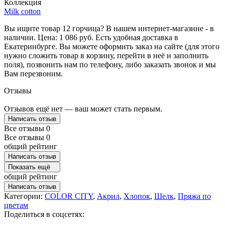
Коллекция
Milk cotton
Вы ищите товар 12 горчица? В нашем интернет-магазине - в
наличии. Цена: 1 086 руб. Есть удобная доставка в
Екатеринбурге. Вы можете оформить заказ на сайте (для этого
нужно сложить товар в корзину, перейти в неё и заполнить
поля), позвонить нам по телефону, либо заказать звонок и мы
Вам перезвоним.
Отзывы
Отзывов ещё нет — ваш может стать первым.
Написать отзыв
Все отзывы
0
Все отзывы
0
общий рейтинг
Написать отзыв
Показать ещё
общий рейтинг
Написать отзыв
Категории:
COLOR CITY
,
Акрил
,
Хлопок
,
Шелк
,
Пряжа по
цветам
Поделиться в соцсетях: