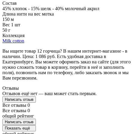
Состав
45% хлопок - 15% шелк - 40% молочный акрил
Длина нити на вес мотка
150 м
Вес 1 шт
50 г
Коллекция
Milk cotton
Вы ищите товар 12 горчица? В нашем интернет-магазине - в
наличии. Цена: 1 086 руб. Есть удобная доставка в
Екатеринбурге. Вы можете оформить заказ на сайте (для этого
нужно сложить товар в корзину, перейти в неё и заполнить
поля), позвонить нам по телефону, либо заказать звонок и мы
Вам перезвоним.
Отзывы
Отзывов ещё нет — ваш может стать первым.
Написать отзыв
Все отзывы
0
Все отзывы
0
общий рейтинг
Написать отзыв
Показать ещё
общий рейтинг