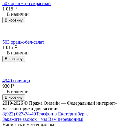
507 оранж-роз-красный
1 015
Р
В наличии
В корзину
503 оранж-бел-салат
1 015
Р
В наличии
В корзину
4940 горчица
930
Р
В наличии
В корзину
2019-2026 © Пряжа.Онлайн — Федеральный интернет-
магазин пряжи для вязания.
8(922) 027-74-40
Телефон в Екатеринбурге
Закажите звонок - мы Вам перезвоним!
Написать в мессенджеры: