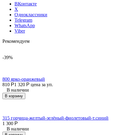
ВКонтакте
X
Одноклассники
Telegram
WhatsApp
Viber
Рекомендуем
-39%
800 ярко-оранжевый
810
Р
1 320
Р
цена за уп.
В наличии
В корзину
315 горчица-желтый-зелёный-фиолетовый-т.синий
1 300
Р
В наличии
В корзину