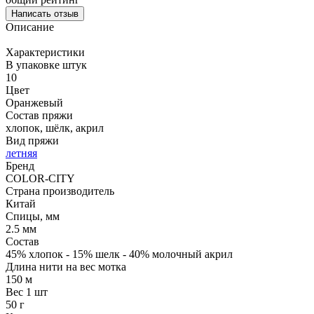
Написать отзыв
Описание
Характеристики
В упаковке штук
10
Цвет
Оранжевый
Состав пряжи
хлопок, шёлк, акрил
Вид пряжи
летняя
Бренд
COLOR-CITY
Страна производитель
Китай
Спицы, мм
2.5 мм
Состав
45% хлопок - 15% шелк - 40% молочный акрил
Длина нити на вес мотка
150 м
Вес 1 шт
50 г