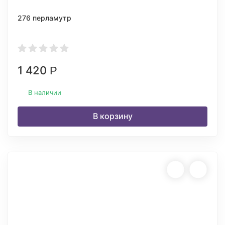
276 перламутр
1 420
Р
В наличии
В корзину