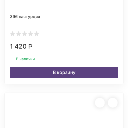
396 настурция
1 420
Р
В наличии
В корзину