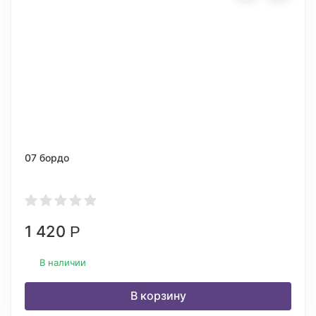
07 бордо
1 420
Р
В наличии
В корзину