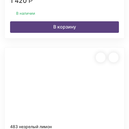
1 420
Р
В наличии
В корзину
483 незрелый лимон