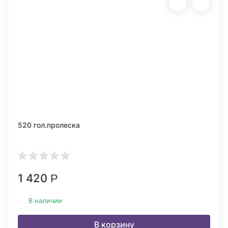
520 гол.пролеска
1 420
Р
В наличии
В корзину