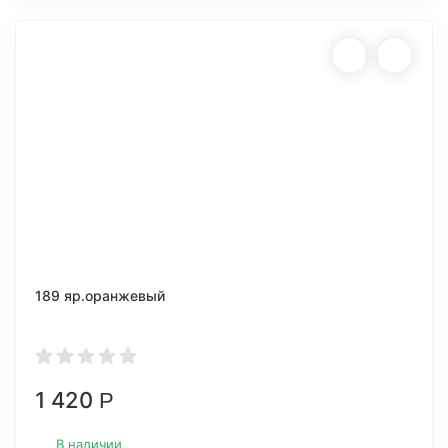
189 яр.оранжевый
1 420
Р
В наличии