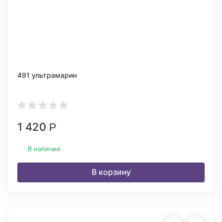
491 ультрамарин
1 420
Р
В наличии
В корзину