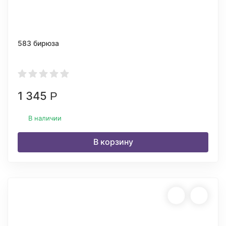
583 бирюза
1 345
Р
В наличии
В корзину