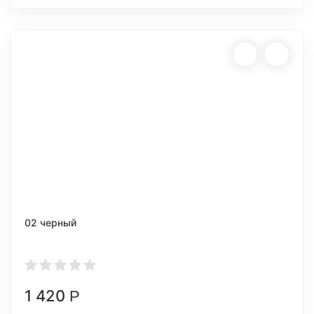
02 черный
1 420
Р