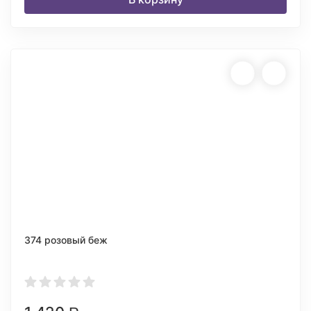
374 розовый беж