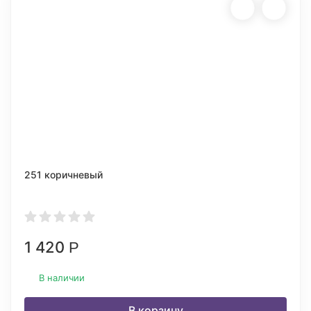
251 коричневый
1 420
Р
В наличии
В корзину