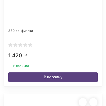
389 св. фиалка
1 420
Р
В наличии
В корзину