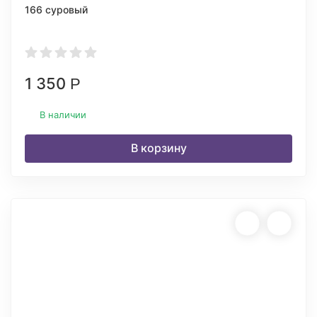
166 суровый
1 350
Р
В наличии
В корзину