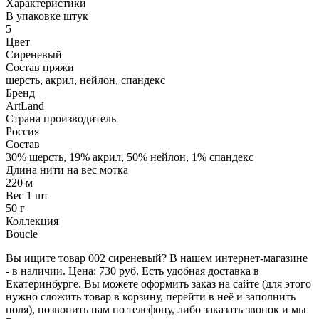
Характеристики
В упаковке штук
5
Цвет
Сиреневый
Состав пряжи
шерсть, акрил, нейлон, спандекс
Бренд
ArtLand
Страна производитель
Россия
Состав
30% шерсть, 19% акрил, 50% нейлон, 1% спандекс
Длина нити на вес мотка
220 м
Вес 1 шт
50 г
Коллекция
Boucle
Вы ищите товар 002 сиреневый? В нашем интернет-магазине
- в наличии. Цена: 730 руб. Есть удобная доставка в
Екатеринбурге. Вы можете оформить заказ на сайте (для этого
нужно сложить товар в корзину, перейти в неё и заполнить
поля), позвонить нам по телефону, либо заказать звонок и мы