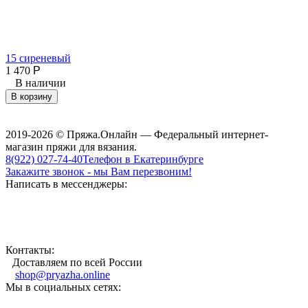
15 сиреневый
1 470
Р
4
В наличии
В корзину
2019-2026 © Пряжа.Онлайн — Федеральный интернет-
магазин пряжи для вязания.
8(922) 027-74-40
Телефон в Екатеринбурге
Закажите звонок - мы Вам перезвоним!
Написать в мессенджеры:
Контакты:
Доставляем по всей России
shop@pryazha.online
Мы в социальных сетях: