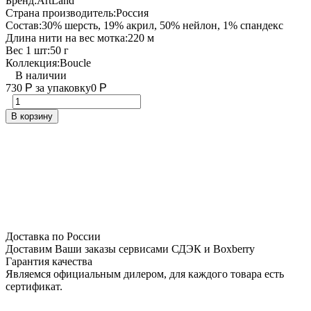
Бренд:
ArtLand
Страна производитель:
Россия
Состав:
30% шерсть, 19% акрил, 50% нейлон, 1% спандекс
Длина нити на вес мотка:
220 м
Вес 1 шт:
50 г
Коллекция:
Boucle
В наличии
730
Р
за упаковку
0
Р
В корзину
Доставка по России
Доставим Ваши заказы сервисами СДЭК и Boxberry
Гарантия качества
Являемся официальным дилером, для каждого товара есть
сертификат.