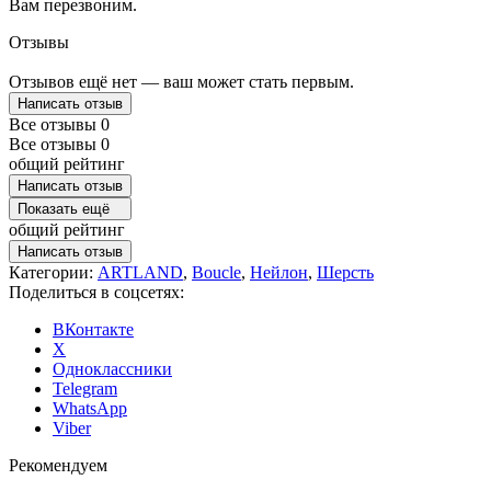
Вам перезвоним.
Отзывы
Отзывов ещё нет — ваш может стать первым.
Написать отзыв
Все отзывы
0
Все отзывы
0
общий рейтинг
Написать отзыв
Показать ещё
общий рейтинг
Написать отзыв
Категории:
ARTLAND
,
Boucle
,
Нейлон
,
Шерсть
Поделиться в соцсетях:
ВКонтакте
X
Одноклассники
Telegram
WhatsApp
Viber
Рекомендуем