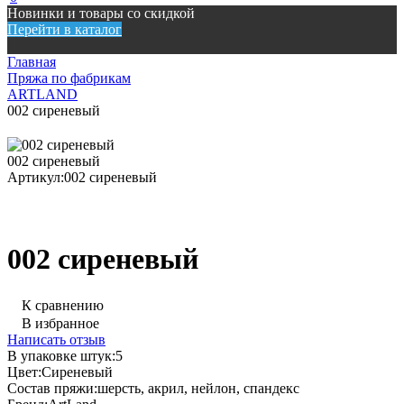
Новинки и товары со скидкой
Перейти в каталог
Главная
Пряжа по фабрикам
ARTLAND
002 сиреневый
002 сиреневый
Артикул:
002 сиреневый
002 сиреневый
К сравнению
В избранное
Написать отзыв
В упаковке штук:
5
Цвет:
Сиреневый
Состав пряжи:
шерсть, акрил, нейлон, спандекс