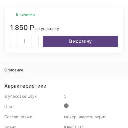
В наличии
1 850
Р
за упаковку
В корзину
Описание
Характеристики
В упаковке штук
5
Цвет
Состав пряжи
мохер, шерсть,акрил
Бренд
КАМТЕКС