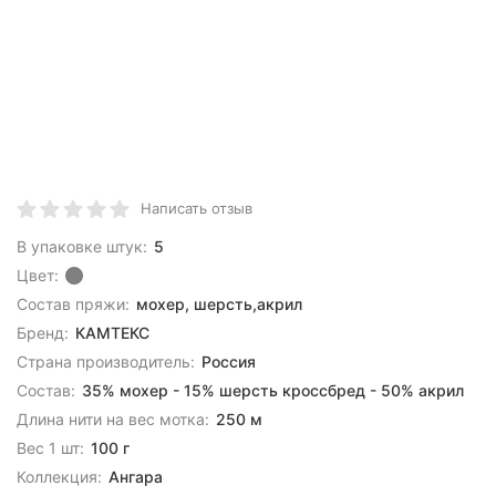
Написать отзыв
В упаковке штук:
5
Цвет:
Состав пряжи:
мохер, шерсть,акрил
Бренд:
КАМТЕКС
Страна производитель:
Россия
Состав:
35% мохер - 15% шерсть кроссбред - 50% акрил
Длина нити на вес мотка:
250 м
Вес 1 шт:
100 г
Коллекция:
Ангара