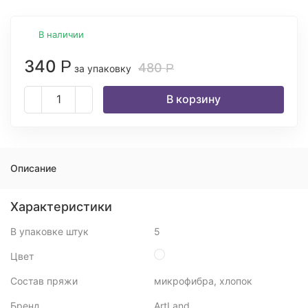
В наличии
340
Р
480
Р
за упаковку
В корзину
Описание
Характеристики
В упаковке штук
5
Цвет
Состав пряжи
микрофибра, хлопок
Бренд
ArtLand