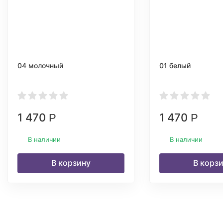
04 молочный
01 белый
1 470
1 470
Р
Р
В наличии
В наличии
В корзину
В корз