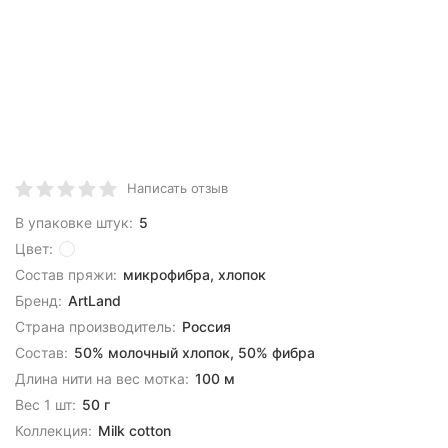
Написать отзыв
В упаковке штук:
5
Цвет:
Состав пряжи:
микрофибра, хлопок
Бренд:
ArtLand
Страна производитель:
Россия
Состав:
50% молочный хлопок, 50% фибра
Длина нити на вес мотка:
100 м
Вес 1 шт:
50 г
Коллекция:
Milk cotton