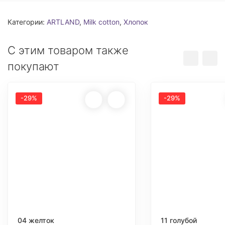
Категории:
ARTLAND
,
Milk cotton
,
Хлопок
С этим товаром также
покупают
-29%
-29%
04 желток
11 голубой