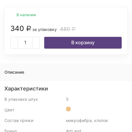
В наличии
340
Р
480
за упаковку
Р
В корзину
Описание
Характеристики
В упаковке штук
5
Цвет
Состав пряжи
микрофибра, хлопок
Бренд
ArtLand