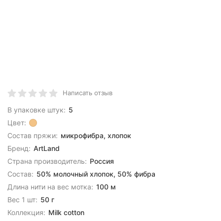
Написать отзыв
В упаковке штук:
5
Цвет:
Состав пряжи:
микрофибра, хлопок
Бренд:
ArtLand
Страна производитель:
Россия
Состав:
50% молочный хлопок, 50% фибра
Длина нити на вес мотка:
100 м
Вес 1 шт:
50 г
Коллекция:
Milk cotton