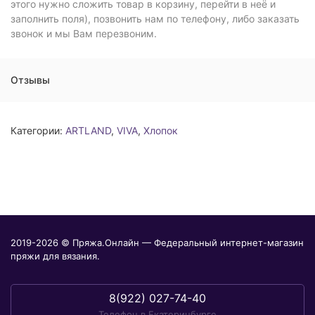
этого нужно сложить товар в корзину, перейти в неё и
заполнить поля), позвонить нам по телефону, либо заказать
звонок и мы Вам перезвоним.
Отзывы
Категории:
ARTLAND
,
VIVA
,
Хлопок
2019-2026 © Пряжа.Онлайн — Федеральный интернет-магазин
пряжи для вязания.
8(922) 027-74-40
Телефон в Екатеринбурге