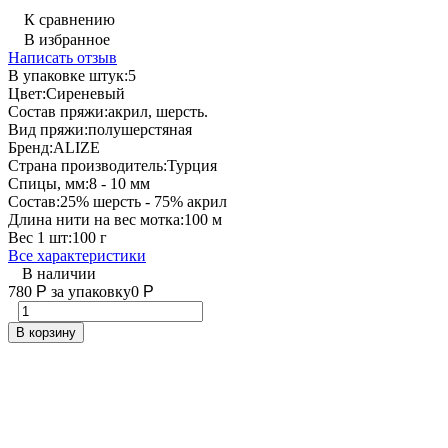
К сравнению
В избранное
Написать отзыв
В упаковке штук:
5
Цвет:
Сиреневый
Состав пряжи:
акрил, шерсть.
Вид пряжи:
полушерстяная
Бренд:
ALIZE
Страна производитель:
Турция
Спицы, мм:
8 - 10 мм
Состав:
25% шерсть - 75% акрил
Длина нити на вес мотка:
100 м
Вес 1 шт:
100 г
Все характеристики
В наличии
780
Р
за упаковку
0
Р
В корзину