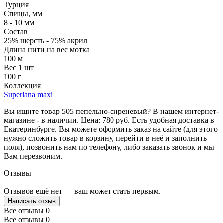
Турция
Спицы, мм
8 - 10 мм
Состав
25% шерсть - 75% акрил
Длина нити на вес мотка
100 м
Вес 1 шт
100 г
Коллекция
Superlana maxi
Вы ищите товар 505 пепельно-сиреневый? В нашем интернет-
магазине - в наличии. Цена: 780 руб. Есть удобная доставка в
Екатеринбурге. Вы можете оформить заказ на сайте (для этого
нужно сложить товар в корзину, перейти в неё и заполнить
поля), позвонить нам по телефону, либо заказать звонок и мы
Вам перезвоним.
Отзывы
Отзывов ещё нет — ваш может стать первым.
Написать отзыв
Все отзывы
0
Все отзывы
0