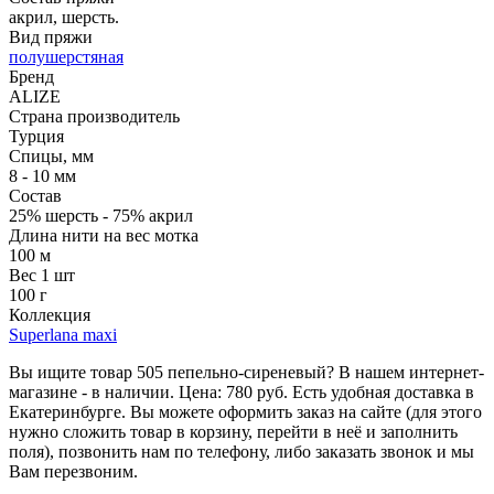
акрил, шерсть.
Вид пряжи
полушерстяная
Бренд
ALIZE
Страна производитель
Турция
Спицы, мм
8 - 10 мм
Состав
25% шерсть - 75% акрил
Длина нити на вес мотка
100 м
Вес 1 шт
100 г
Коллекция
Superlana maxi
Вы ищите товар 505 пепельно-сиреневый? В нашем интернет-
магазине - в наличии. Цена: 780 руб. Есть удобная доставка в
Екатеринбурге. Вы можете оформить заказ на сайте (для этого
нужно сложить товар в корзину, перейти в неё и заполнить
поля), позвонить нам по телефону, либо заказать звонок и мы
Вам перезвоним.