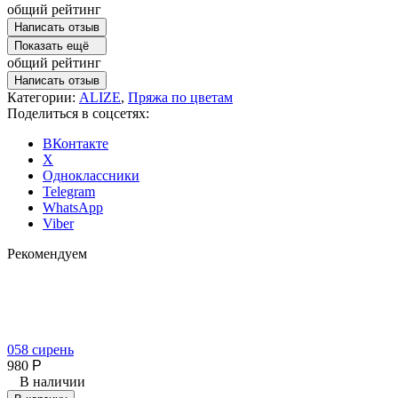
общий рейтинг
Написать отзыв
Показать ещё
общий рейтинг
Написать отзыв
Категории:
ALIZE
,
Пряжа по цветам
Поделиться в соцсетях:
ВКонтакте
X
Одноклассники
Telegram
WhatsApp
Viber
Рекомендуем
058 сирень
980
Р
В наличии