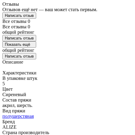
Отзывы
Отзывов ещё нет — ваш может стать первым.
Написать отзыв
Все отзывы
0
Все отзывы
0
общий рейтинг
Написать отзыв
Показать ещё
общий рейтинг
Написать отзыв
Описание
Характеристики
В упаковке штук
5
Цвет
Сиреневый
Состав пряжи
акрил, шерсть.
Вид пряжи
полушерстяная
Бренд
ALIZE
Страна производитель