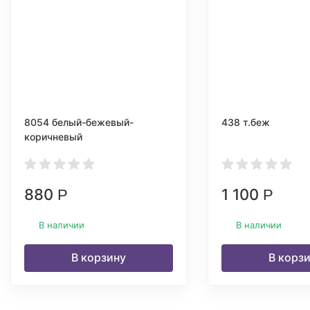
8054 белый-бежевый-
438 т.беж
коричневый
880
1 100
Р
Р
В наличии
В наличии
В корзину
В корз