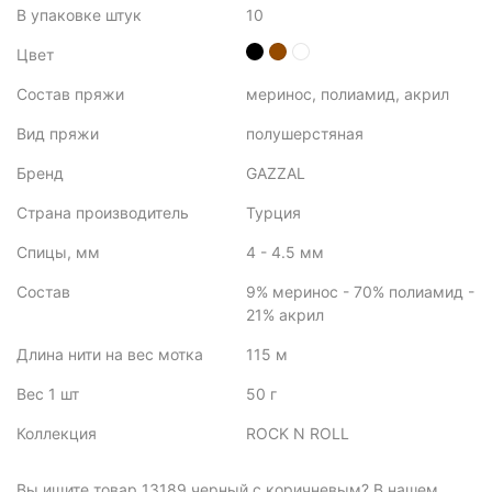
В упаковке штук
10
Цвет
Состав пряжи
меринос, полиамид, акрил
Вид пряжи
полушерстяная
Бренд
GAZZAL
Страна производитель
Турция
Спицы, мм
4 - 4.5 мм
Состав
9% меринос - 70% полиамид -
21% акрил
Длина нити на вес мотка
115 м
Вес 1 шт
50 г
Коллекция
ROCK N ROLL
Вы ищите товар 13189 черный с коричневым? В нашем