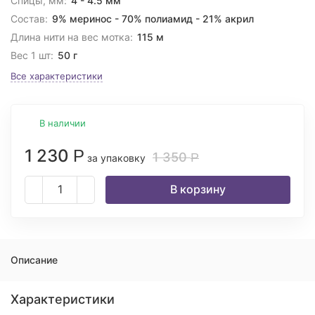
Спицы, мм:
4 - 4.5 мм
Состав:
9% меринос - 70% полиамид - 21% акрил
Длина нити на вес мотка:
115 м
Вес 1 шт:
50 г
Все характеристики
В наличии
1 230
Р
1 350
Р
за упаковку
В корзину
Описание
Характеристики