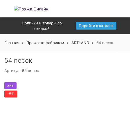
Новинки и товары со
Перейти в каталог
скидкой
Главная
Пряжа по фабрикам
ARTLAND
54 песок
54 песок
Артикул:
54 песок
хит
-5%