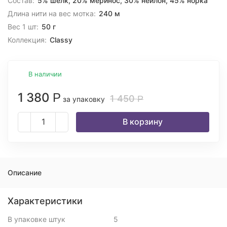
Состав:
5% шелк, 20% меринос, 30% нейлон, 45% норка
Длина нити на вес мотка:
240 м
Вес 1 шт:
50 г
Коллекция:
Classy
В наличии
1 380
Р
1 450
Р
за упаковку
В корзину
Описание
Характеристики
В упаковке штук
5