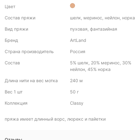
Цвет
Состав пряжи
шелк, меринос, нейлон, норка
Вид пряжи
пуховая, фантазийная
Бренд
ArtLand
Страна производитель
Россия
Состав
5% шелк, 20% меринос, 30%
нейлон, 45% норка
Длина нити на вес мотка
240 м
Вес 1 шт
50 г
Коллекция
Classy
пряжа имеет длинный ворс, люрекс и пайетки
Отзывы