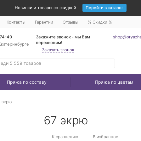
Новинки и товары со скидкой
Перейти в каталог
Контакты
Гарантии
Отзывы
% Скидки %
-74-40
Закажите звонок - мы Вам
shop@pryazha
перезвоним!
Екатеринбурге
Заказать звонок
Пряжа по составу
Пряжа по цветам
7 экрю
67 экрю
К сравнению
В избранное