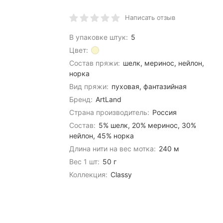
Написать отзыв
В упаковке штук:
5
Цвет:
Состав пряжи:
шелк, меринос, нейлон,
норка
Вид пряжи:
пуховая, фантазийная
Бренд:
ArtLand
Страна производитель:
Россия
Состав:
5% шелк, 20% меринос, 30%
нейлон, 45% норка
Длина нити на вес мотка:
240 м
Вес 1 шт:
50 г
Коллекция:
Classy