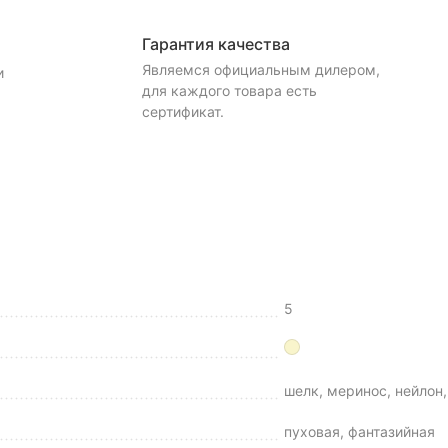
Гарантия качества
Являемся официальным дилером,
и
для каждого товара есть
сертификат.
5
шелк, меринос, нейлон,
пуховая, фантазийная