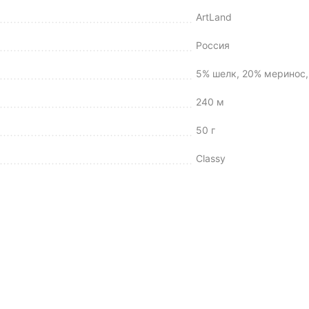
ArtLand
Россия
5% шелк, 20% меринос,
240 м
50 г
Classy