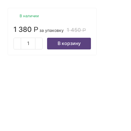
В наличии
1 380
Р
1 450
Р
за упаковку
В корзину