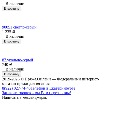
В наличии
В корзину
90051 светло-серый
1 235
Р
В наличии
В корзину
87 угольно-серый
740
Р
В наличии
В корзину
2019-2026 © Пряжа.Онлайн — Федеральный интернет-
магазин пряжи для вязания.
8(922) 027-74-40
Телефон в Екатеринбурге
Закажите звонок - мы Вам перезвоним!
Написать в мессенджеры: