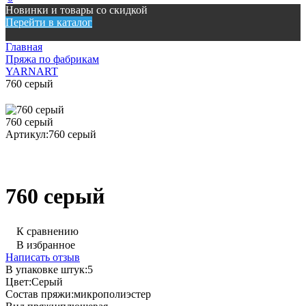
Новинки и товары со скидкой
Перейти в каталог
Главная
Пряжа по фабрикам
YARNART
760 серый
760 серый
Артикул:
760 серый
760 серый
К сравнению
В избранное
Написать отзыв
В упаковке штук:
5
Цвет:
Серый
Состав пряжи:
микрополиэстер