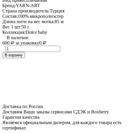
Вид пряжи:
плюшевая
Бренд:
YARN-ART
Страна производитель:
Турция
Состав:
100% микрополиэстер
Длина нити на вес мотка:
85 м
Вес 1 шт:
50 г
Коллекция:
Dolce baby
В наличии
600
за упаковку
0
Р
Р
В корзину
Доставка по России
Доставим Ваши заказы сервисами СДЭК и Boxberry
Гарантия качества
Являемся официальным дилером, для каждого товара есть
сертификат.