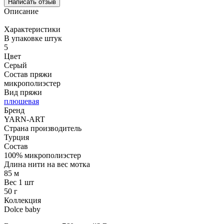
Написать отзыв
Описание
Характеристики
В упаковке штук
5
Цвет
Серый
Состав пряжи
микрополиэстер
Вид пряжи
плюшевая
Бренд
YARN-ART
Страна производитель
Турция
Состав
100% микрополиэстер
Длина нити на вес мотка
85 м
Вес 1 шт
50 г
Коллекция
Dolce baby