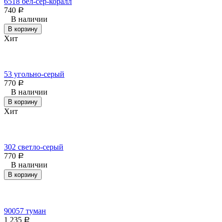
6518 бел-сер-коралл
740
Р
В наличии
В корзину
Хит
53 угольно-серый
770
Р
В наличии
В корзину
Хит
302 светло-серый
770
Р
В наличии
В корзину
90057 туман
1 235
Р