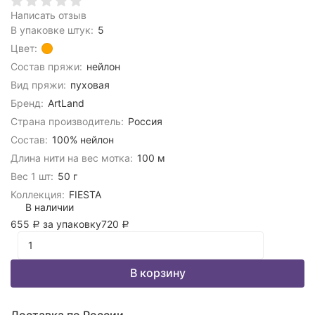
Написать отзыв
В упаковке штук:
5
Цвет:
Состав пряжи:
нейлон
Вид пряжи:
пуховая
Бренд:
ArtLand
Страна производитель:
Россия
Состав:
100% нейлон
Длина нити на вес мотка:
100 м
Вес 1 шт:
50 г
Коллекция:
FIESTA
В наличии
655
за упаковку
720
Р
Р
В корзину