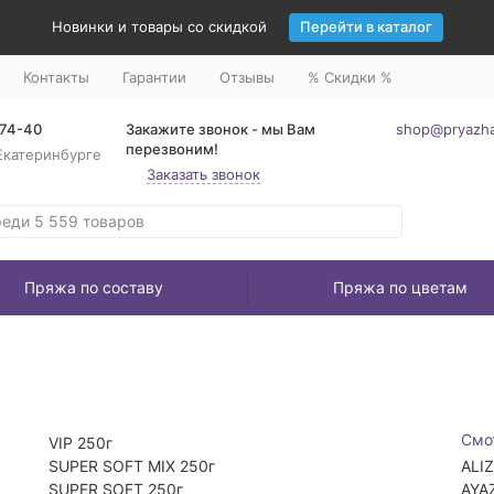
Новинки и товары со скидкой
Перейти в каталог
Контакты
Гарантии
Отзывы
% Скидки %
-74-40
Закажите звонок - мы Вам
shop@pryazha
перезвоним!
Екатеринбурге
Заказать звонок
Пряжа по составу
Пряжа по цветам
Смо
VIP 250г
SUPER SOFT MIX 250г
ALI
SUPER SOFT 250г
AYA