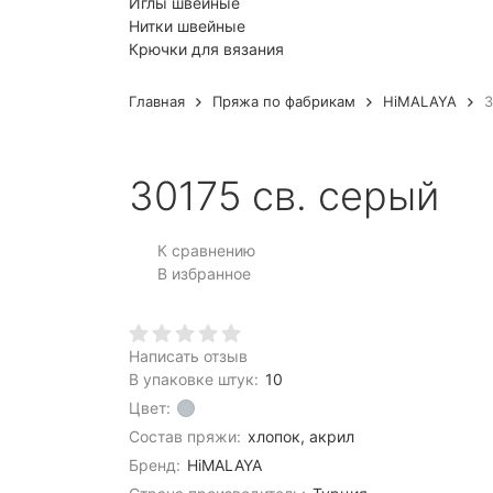
Иглы швейные
Нитки швейные
Крючки для вязания
Главная
Пряжа по фабрикам
HiMALAYA
3
30175 св. серый
К сравнению
В избранное
Написать отзыв
В упаковке штук:
10
Цвет:
Состав пряжи:
хлопок, акрил
Бренд:
HiMALAYA