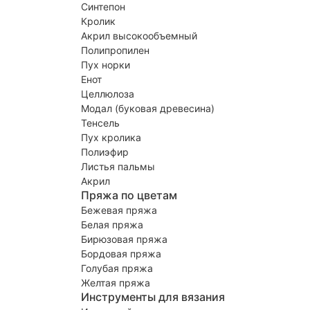
Синтепон
Кролик
Акрил высокообъемный
Полипропилен
Пух норки
Енот
Целлюлоза
Модал (буковая древесина)
Тенсель
Пух кролика
Полиэфир
Листья пальмы
Акрил
Пряжа по цветам
Бежевая пряжа
Белая пряжа
Бирюзовая пряжа
Бордовая пряжа
Голубая пряжа
Желтая пряжа
Инструменты для вязания