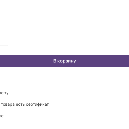
В корзину
erry
товара есть сертификат.
те.