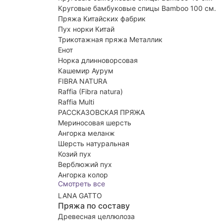
Круговые бамбуковые спицы Bamboo 100 см.
Пряжа Китайских фабрик
Пух норки Китай
Трикотажная пряжа Металлик
Енот
Норка длинноворсовая
Кашемир Аурум
FIBRA NATURA
Raffia (Fibra natura)
Raffia Multi
РАССКАЗОВСКАЯ ПРЯЖА
Мериносовая шерсть
Ангорка меланж
Шерсть натуральная
Козий пух
Верблюжий пух
Ангорка колор
Смотреть все
LANA GATTO
Пряжа по составу
Древесная целлюлоза