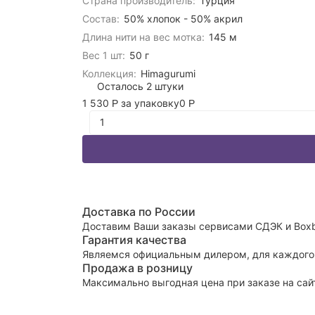
Страна производитель:
Турция
Состав:
50% хлопок - 50% акрил
Длина нити на вес мотка:
145 м
Вес 1 шт:
50 г
Коллекция:
Himagurumi
Осталось 2 штуки
1 530
за упаковку
0
Р
Р
Доставка по России
Доставим Ваши заказы сервисами СДЭК и Boxb
Гарантия качества
Являемся официальным дилером, для каждого 
Продажа в розницу
Максимально выгодная цена при заказе на сай