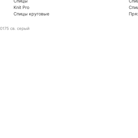
Спицы
Спи
Knit Pro
Спи
Спицы круговые
Пря
0175 св. серый