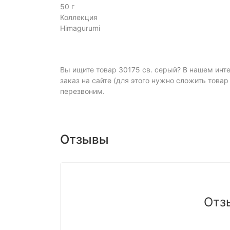
50 г
Коллекция
Himagurumi
Вы ищите товар 30175 св. серый? В нашем инте
заказ на сайте (для этого нужно сложить товар
перезвоним.
Отзывы
Отз