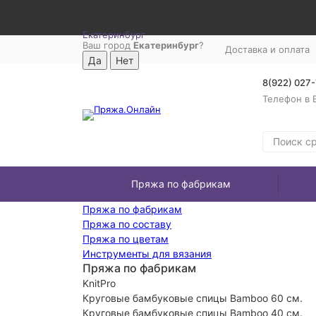
Екатеринбург
Ваш город
Екатеринбург
?
Доставка и оплата
8(922) 027
Телефон в 
Пряжа по фабрикам
Пряжа по фабрикам
Пряжа по составу
Пряжа по цветам
Инструменты для вязания
Пряжа по фабрикам
KnitPro
Круговые бамбуковые спицы Bamboo 60 см.
Круговые бамбуковые спицы Bamboo 40 см.