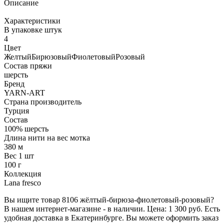
Описание
Характеристики
В упаковке штук
4
Цвет
Желтый
Бирюзовый
Фиолетовый
Розовый
Состав пряжи
шерсть
Бренд
YARN-ART
Страна производитель
Турция
Состав
100% шерсть
Длина нити на вес мотка
380 м
Вес 1 шт
100 г
Коллекция
Lana fresco
Вы ищите товар 8106 жёлтый-бирюза-фиолетовый-розовый?
В нашем интернет-магазине - в наличии. Цена: 1 300 руб. Есть
удобная доставка в Екатеринбурге. Вы можете оформить заказ