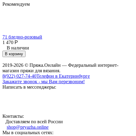
Рекомендуем
71 бледно-розовый
6
1 470
Р
1
В наличии
В корзину
2019-2026 © Пряжа.Онлайн — Федеральный интернет-
магазин пряжи для вязания.
8(922) 027-74-40
Телефон в Екатеринбурге
Закажите звонок - мы Вам перезвоним!
Написать в мессенджеры:
Контакты:
Доставляем по всей России
shop@pryazha.online
Мы в социальных сетях: