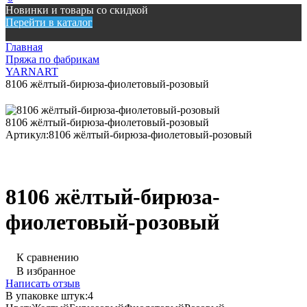
Новинки и товары со скидкой
Перейти в каталог
Главная
Пряжа по фабрикам
YARNART
8106 жёлтый-бирюза-фиолетовый-розовый
8106 жёлтый-бирюза-фиолетовый-розовый
Артикул:
8106 жёлтый-бирюза-фиолетовый-розовый
8106 жёлтый-бирюза-
фиолетовый-розовый
К сравнению
В избранное
Написать отзыв
В упаковке штук:
4