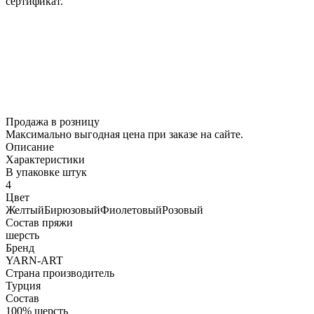
сертификат.
Продажа в розницу
Максимально выгодная цена при заказе на сайте.
Описание
Характеристики
В упаковке штук
4
Цвет
Желтый
Бирюзовый
Фиолетовый
Розовый
Состав пряжи
шерсть
Бренд
YARN-ART
Страна производитель
Турция
Состав
100% шерсть