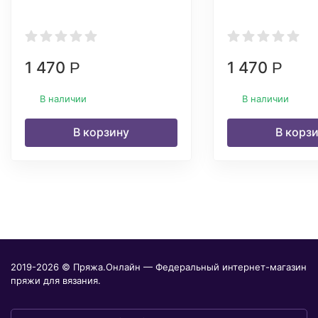
1 470
1 470
Р
Р
В наличии
В наличии
В корзину
В корз
2019-2026 © Пряжа.Онлайн — Федеральный интернет-магазин
пряжи для вязания.