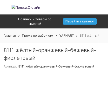
Новинки и товары со
Перейти в каталог
скидкой
Главная
Пряжа по фабрикам
YARNART
8111 жёлтый-ор
8111 жёлтый-оранжевый-бежевый-
фиолетовый
Артикул:
8111 жёлтый-оранжевый-бежевый-фиолетовый