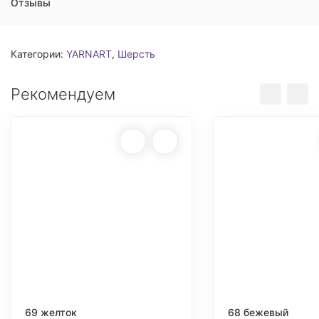
Отзывы
Категории:
YARNART
,
Шерсть
Рекомендуем
69 желток
68 бежевый