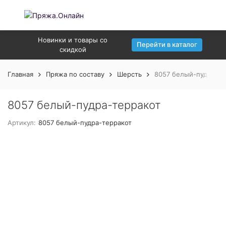
Новинки и товары со
Перейти в каталог
скидкой
Главная
Пряжа по составу
Шерсть
8057 белый-пудра-те
8057 белый-пудра-терракот
Артикул:
8057 белый-пудра-терракот