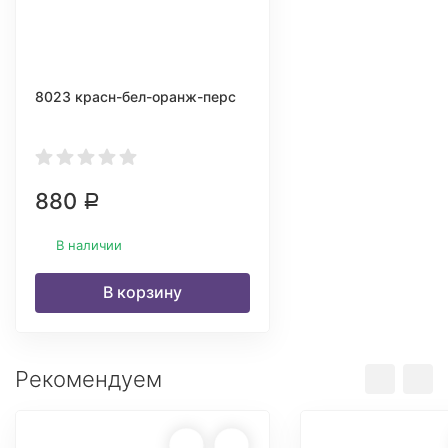
8023 красн-бел-оранж-перс
880
Р
В наличии
В корзину
Рекомендуем