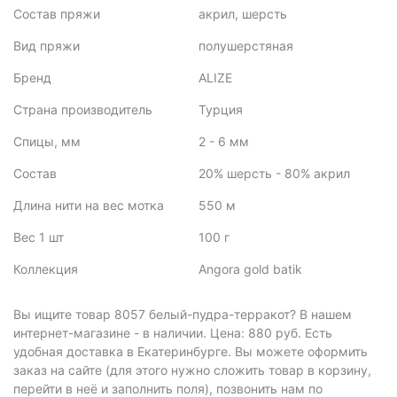
Состав пряжи
акрил, шерсть
Вид пряжи
полушерстяная
Бренд
ALIZE
Страна производитель
Турция
Спицы, мм
2 - 6 мм
Состав
20% шерсть - 80% акрил
Длина нити на вес мотка
550 м
Вес 1 шт
100 г
Коллекция
Angora gold batik
Вы ищите товар 8057 белый-пудра-терракот? В нашем
интернет-магазине - в наличии. Цена: 880 руб. Есть
удобная доставка в Екатеринбурге. Вы можете оформить
заказ на сайте (для этого нужно сложить товар в корзину,
перейти в неё и заполнить поля), позвонить нам по