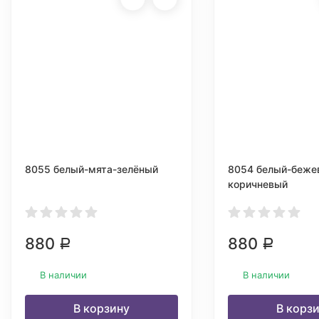
8055 белый-мята-зелёный
8054 белый-беже
коричневый
880
880
Р
Р
В наличии
В наличии
В корзину
В корз