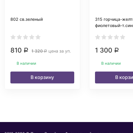
802 св.зеленый
315 горчица-желт
фиолетовый-т.син
810
1 300
Р
Р
1 320
цена за уп.
Р
В наличии
В наличии
В корзину
В корз