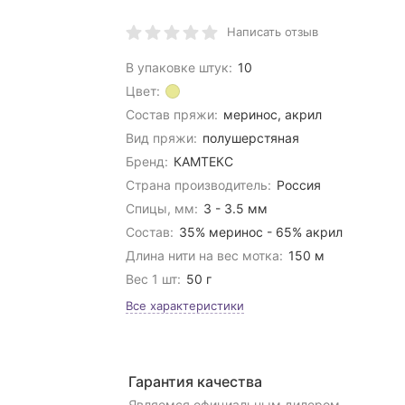
Написать отзыв
В упаковке штук:
10
Цвет:
Состав пряжи:
меринос, акрил
Вид пряжи:
полушерстяная
Бренд:
КАМТЕКС
Страна производитель:
Россия
Спицы, мм:
3 - 3.5 мм
Состав:
35% меринос - 65% акрил
Длина нити на вес мотка:
150 м
Вес 1 шт:
50 г
Все характеристики
Гарантия качества
Являемся официальным дилером,