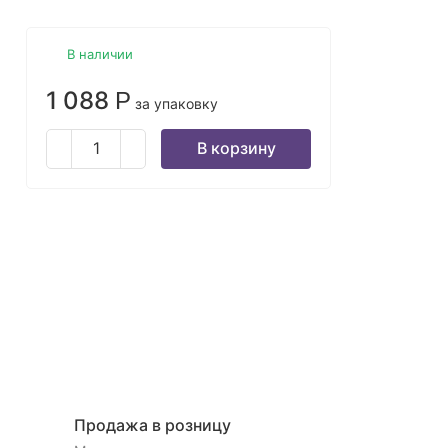
В наличии
1 088
Р
за упаковку
В корзину
Продажа в розницу