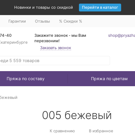
Новинки и товары со скидкой
Перейти в каталог
Гарантии
Отзывы
% Скидки %
-74-40
Закажите звонок - мы Вам
shop@pryazha
перезвоним!
Екатеринбурге
Заказать звонок
Пряжа по составу
Пряжа по цветам
 бежевый
005 бежевый
К сравнению
В избранное