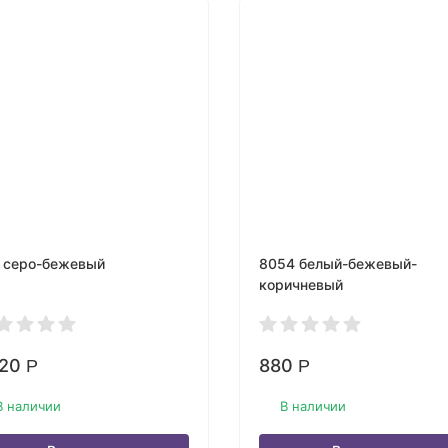
 серо-бежевый
8054 белый-бежевый-
коричневый
720
880
Р
Р
В наличии
В наличии