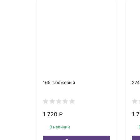
165 т.бежевый
274
1 720
1 
Р
В наличии