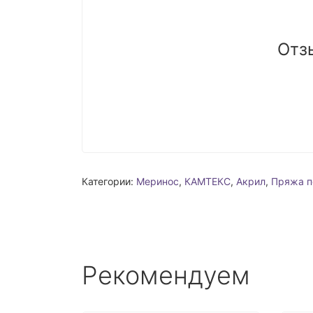
Отз
Категории:
Меринос
,
КАМТЕКС
,
Акрил
,
Пряжа п
Рекомендуем