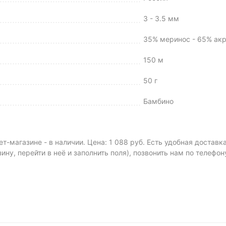
3 - 3.5 мм
35% меринос - 65% ак
150 м
50 г
Бамбино
-магазине - в наличии. Цена: 1 088 руб. Есть удобная доставк
зину, перейти в неё и заполнить поля), позвонить нам по телефо