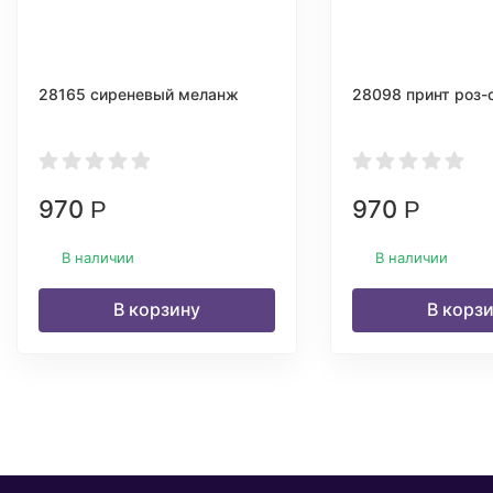
28165 сиреневый меланж
28098 принт роз-
970
970
Р
Р
В наличии
В наличии
В корзину
В корз