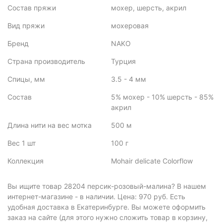
Состав пряжи
мохер, шерсть, акрил
Вид пряжи
мохеровая
Бренд
NAKO
Страна производитель
Турция
Спицы, мм
3.5 - 4 мм
Состав
5% мохер - 10% шерсть - 85%
акрил
Длина нити на вес мотка
500 м
Вес 1 шт
100 г
Коллекция
Mohair delicate Colorflow
Вы ищите товар 28204 персик-розовый-малина? В нашем
интернет-магазине - в наличии. Цена: 970 руб. Есть
удобная доставка в Екатеринбурге. Вы можете оформить
заказ на сайте (для этого нужно сложить товар в корзину,