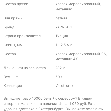
Состав пряжи
хлопок мерсеризованный,
металлик
Вид пряжи
летняя
Бренд
YARN-ART
Страна производитель
Турция
Спицы, мм
1 - 2.5 мм
Состав
хлопок мерсеризованный-96,
металлик-4%
Длина нити на вес мотка
282 м
Вес 1 шт
50 г
Коллекция
Violet lurex
Вы ищите товар 10000 белый с серебром? В нашем
интернет-магазине - в наличии. Цена: 1 050 руб. Есть
удобная доставка в Екатеринбурге. Вы можете оформить