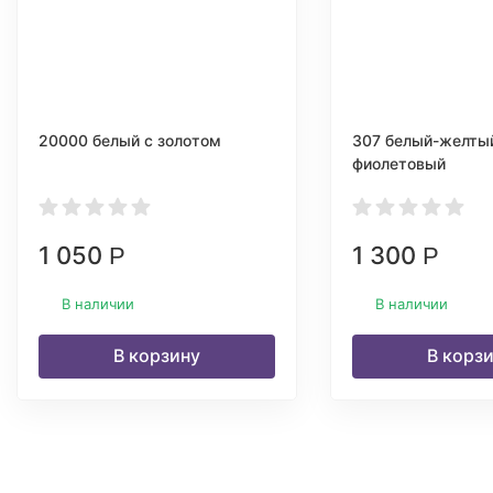
20000 белый с золотом
307 белый-желты
фиолетовый
1 050
1 300
Р
Р
В наличии
В наличии
В корзину
В корз