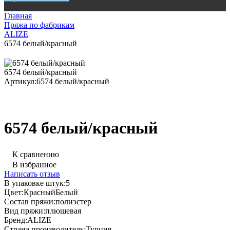
Главная
Пряжа по фабрикам
ALIZE
6574 белый/красный
6574 белый/красный
Артикул:
6574 белый/красный
6574 белый/красный
К сравнению
В избранное
Написать отзыв
В упаковке штук:
5
Цвет:
Красный
Белый
Состав пряжи:
полиэстер
Вид пряжи:
плюшевая
Бренд:
ALIZE
Страна производитель:
Турция