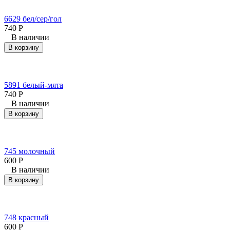
6629 бел/сер/гол
740
Р
В наличии
В корзину
5891 белый-мята
740
Р
В наличии
В корзину
745 молочный
600
Р
В наличии
В корзину
748 красный
600
Р