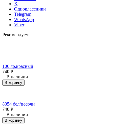
X
Одноклассники
Telegram
WhatsApp
Viber
Рекомендуем
106 яр.красный
740
Р
В наличии
В корзину
8054 бел/песочн
740
Р
В наличии
В корзину