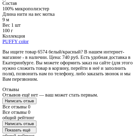
Состав
100% микрополиэстер
Длина нити на вес мотка
9 м
Вес 1 шт
100 г
Коллекция
PUFFY color
Вы ищите товар 6574 белый/красный? В нашем интернет-
магазине - в наличии. Цена: 740 руб. Есть удобная доставка в
Екатеринбурге. Вы можете оформить заказ на сайте (для этого
нужно сложить товар в корзину, перейти в неё и заполнить
поля), позвонить нам по телефону, либо заказать звонок и мы
Вам перезвоним.
Отзывы
Отзывов ещё нет — ваш может стать первым.
Написать отзыв
Все отзывы
0
Все отзывы
0
общий рейтинг
Написать отзыв
Показать ещё
общий рейтинг