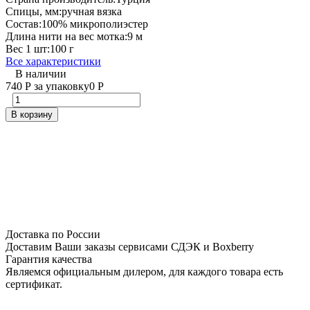
Спицы, мм:
ручная вязка
Состав:
100% микрополиэстер
Длина нити на вес мотка:
9 м
Вес 1 шт:
100 г
Все характеристики
В наличии
740
Р
за упаковку
0
Р
В корзину
Доставка по России
Доставим Ваши заказы сервисами СДЭК и Boxberry
Гарантия качества
Являемся официальным дилером, для каждого товара есть
сертификат.