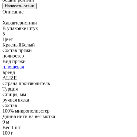
Написать отзыв
Описание
Характеристики
В упаковке штук
5
Цвет
Красный
Белый
Состав пряжи
полиэстер
Вид пряжи
плюшевая
Бренд
ALIZE
Страна производитель
Турция
Спицы, мм
ручная вязка
Состав
100% микрополиэстер
Длина нити на вес мотка
9 м
Вес 1 шт
100 г