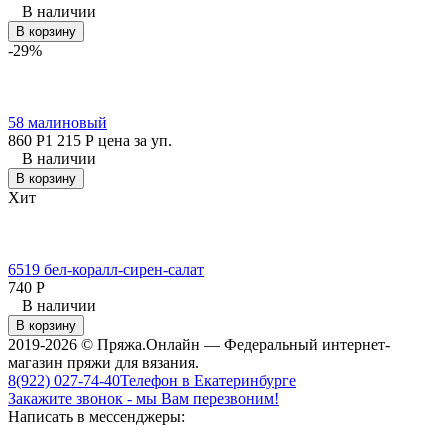
В наличии
В корзину
-29%
58 малиновый
860
Р
1 215
Р
цена за уп.
В наличии
В корзину
Хит
6519 бел-коралл-сирен-салат
740
Р
В наличии
В корзину
2019-2026 © Пряжа.Онлайн — Федеральный интернет-
магазин пряжи для вязания.
8(922) 027-74-40
Телефон в Екатеринбурге
Закажите звонок - мы Вам перезвоним!
Написать в мессенджеры: