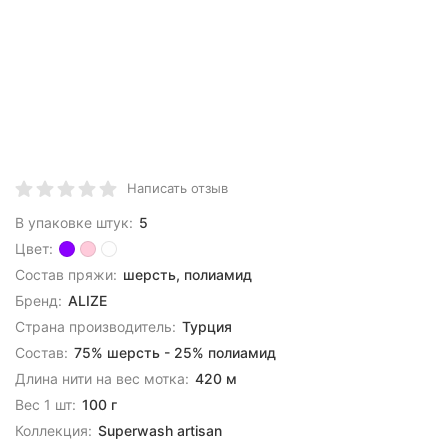
Написать отзыв
В упаковке штук:
5
Цвет:
Состав пряжи:
шерсть, полиамид
Бренд:
ALIZE
Страна производитель:
Турция
Состав:
75% шерсть - 25% полиамид
Длина нити на вес мотка:
420 м
Вес 1 шт:
100 г
Коллекция:
Superwash artisan