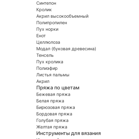
Синтепон
Кролик
Акрил высокообъемный
Полипропилен
Пух норки
Енот
Целлюлоза
Модал (буковая древесина)
Тенсель
Пух кролика
Полиэфир
Листья пальмы
Акрил
Пряжа по цветам
Бежевая пряжа
Белая пряжа
Бирюзовая пряжа
Бордовая пряжа
Голубая пряжа
Желтая пряжа
Инструменты для вязания