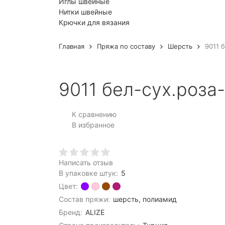
Иглы швейные
Нитки швейные
Крючки для вязания
Главная
Пряжа по составу
Шерсть
9011 
9011 бел-сух.роза
К сравнению
В избранное
Написать отзыв
В упаковке штук:
5
Цвет:
Состав пряжи:
шерсть, полиамид
Бренд:
ALIZE