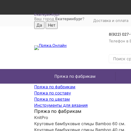
Екатеринбург
Ваш город
Екатеринбург
?
Доставка и оплата
8(922) 027
Телефон в 
Пряжа по фабрикам
Пряжа по фабрикам
Пряжа по составу
Пряжа по цветам
Инструменты для вязания
Пряжа по фабрикам
KnitPro
Круговые бамбуковые спицы Bamboo 60 см.
Круговые бамбуковые спицы Bamboo 40 см.