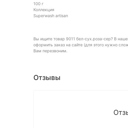
100 г
Коллекция
Superwash artisan
Вы ищите товар 9011 бел-сух.роза-сер? В наше
оформить заказ на сайте (для этого нужно слож
Вам перезвоним.
Отзывы
Отз