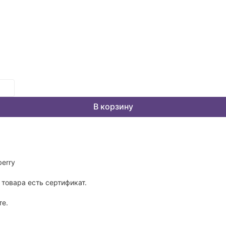
В корзину
erry
товара есть сертификат.
те.