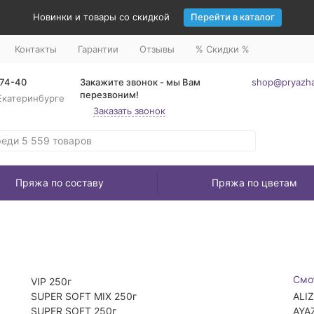
Новинки и товары со скидкой
Перейти в каталог
Контакты
Гарантии
Отзывы
% Скидки %
-74-40
Закажите звонок - мы Вам
shop@pryazha
перезвоним!
Екатеринбурге
Заказать звонок
Пряжа по составу
Пряжа по цветам
Смо
VIP 250г
SUPER SOFT MIX 250г
ALI
SUPER SOFT 250г
AYA