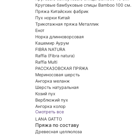
Круговые бамбуковые спицы Bamboo 100 см.
Пряжа Китайских фабрик
Пух норки Китай
Трикотажная пряжа Металлик
Енот
Норка длинноворсовая
Кашемир Аурум
FIBRA NATURA
Raffia (Fibra natura)
Raffia Multi
РАССКАЗОВСКАЯ ПРЯЖА
Мериносовая шерсть
Ангорка меланж
Шерсть натуральная
Козий пух
Верблюжий пух
Ангорка колор
Смотреть все
LANA GATTO
Пряжа по составу
Древесная целлюлоза