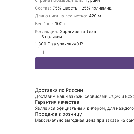
Страна производитель:
Турция
Состав:
75% шерсть - 25% полиамид
Длина нити на вес мотка:
420 м
Вес 1 шт:
100 г
Коллекция:
Superwash artisan
В наличии
1 300
за упаковку
0
Р
Р
Доставка по России
Доставим Ваши заказы сервисами СДЭК и Boxb
Гарантия качества
Являемся официальным дилером, для каждого 
Продажа в розницу
Максимально выгодная цена при заказе на сай