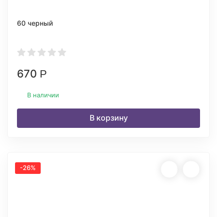
60 черный
670
Р
В наличии
В корзину
-26%