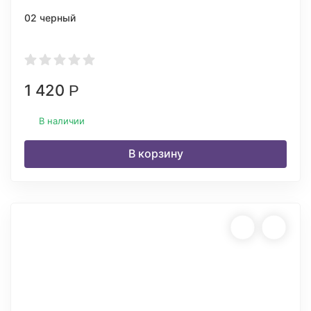
02 черный
1 420
Р
В наличии
В корзину