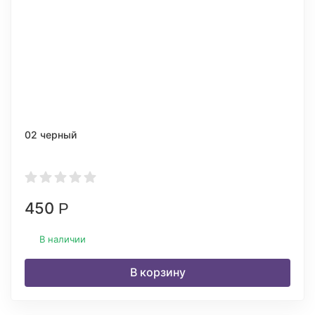
02 черный
450
Р
В наличии
В корзину