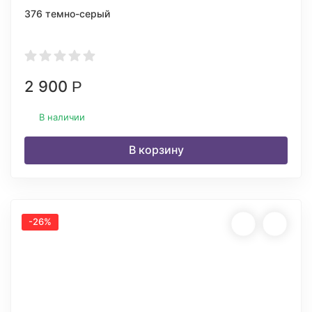
376 темно-серый
2 900
Р
В наличии
В корзину
-26%