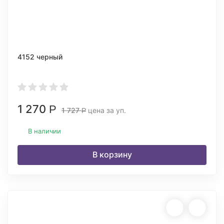
4152 черный
1 270
Р
1 727
цена за уп.
Р
В наличии
В корзину