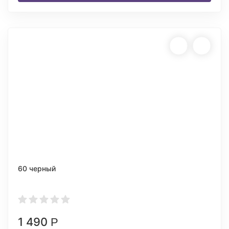
60 черный
1 490
Р