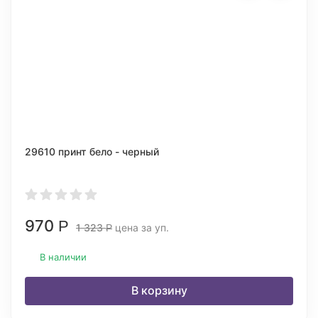
29610 принт бело - черный
970
Р
1 323
цена за уп.
Р
В наличии
В корзину