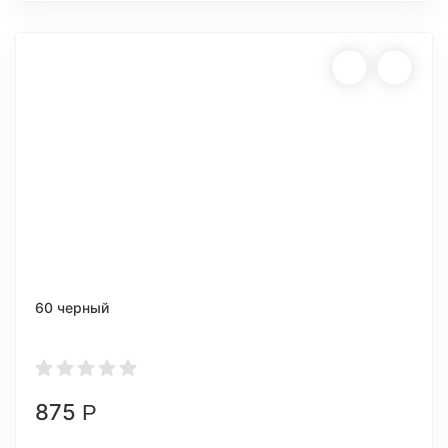
60 черный
875
Р