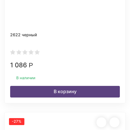
2622 черный
1 086
Р
В наличии
В корзину
-27%