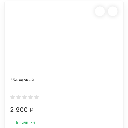
354 черный
2 900
Р
В наличии