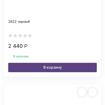
2622 черный
2 440
Р
В наличии
В корзину