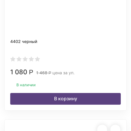
4402 черный
1 080
Р
1 468
цена за уп.
Р
В наличии
В корзину