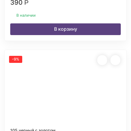
390
Р
В наличии
В корзину
-9%
105 черный с золотом