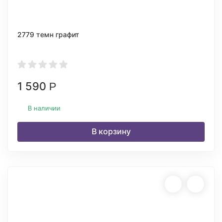
2779 темн графит
1 590
Р
В наличии
В корзину