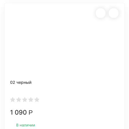
02 черный
1 090
Р
В наличии