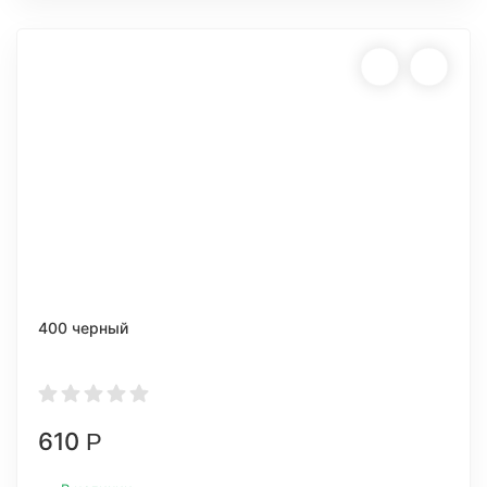
400 черный
610
Р