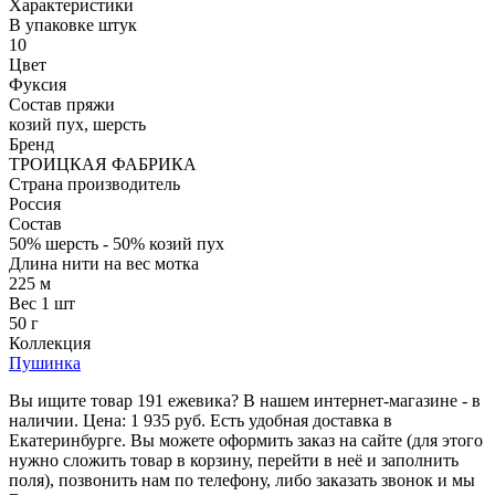
Характеристики
В упаковке штук
10
Цвет
Фуксия
Состав пряжи
козий пух, шерсть
Бренд
ТРОИЦКАЯ ФАБРИКА
Страна производитель
Россия
Состав
50% шерсть - 50% козий пух
Длина нити на вес мотка
225 м
Вес 1 шт
50 г
Коллекция
Пушинка
Вы ищите товар 191 ежевика? В нашем интернет-магазине - в
наличии. Цена: 1 935 руб. Есть удобная доставка в
Екатеринбурге. Вы можете оформить заказ на сайте (для этого
нужно сложить товар в корзину, перейти в неё и заполнить
поля), позвонить нам по телефону, либо заказать звонок и мы