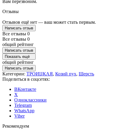
Вам перезвоним.
Отзывы
Отзывов ещё нет — ваш может стать первым.
Написать отзыв
Все отзывы
0
Все отзывы
0
общий рейтинг
Написать отзыв
Показать ещё
общий рейтинг
Написать отзыв
Категории:
ТРОИЦКАЯ
,
Козий пух
,
Шерсть
Поделиться в соцсетях:
ВКонтакте
X
Одноклассники
Telegram
WhatsApp
Viber
Рекомендуем