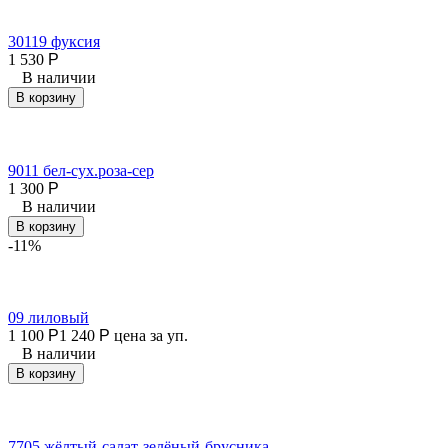
30119 фуксия
1 530
Р
В наличии
В корзину
9011 бел-сух.роза-сер
1 300
Р
В наличии
В корзину
-11%
09 лиловый
1 100
Р
1 240
Р
цена за уп.
В наличии
В корзину
7705 жёлтый-салат-зелёный-брусника