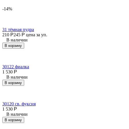
-14%
31 тёмная пудра
210
Р
245
Р
цена за уп.
В наличии
В корзину
30122 фиалка
1 530
Р
В наличии
В корзину
30120 св. фуксия
1 530
Р
В наличии
В корзину