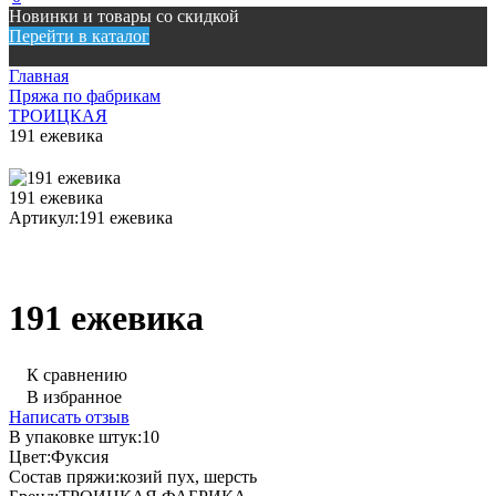
Новинки и товары со скидкой
Перейти в каталог
Главная
Пряжа по фабрикам
ТРОИЦКАЯ
191 ежевика
191 ежевика
Артикул:
191 ежевика
191 ежевика
К сравнению
В избранное
Написать отзыв
В упаковке штук:
10
Цвет:
Фуксия
Состав пряжи:
козий пух, шерсть