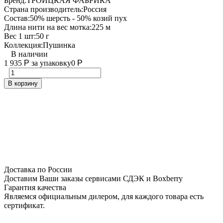
Бренд:
ТРОИЦКАЯ ФАБРИКА
Страна производитель:
Россия
Состав:
50% шерсть - 50% козий пух
Длина нити на вес мотка:
225 м
Вес 1 шт:
50 г
Коллекция:
Пушинка
В наличии
1 935
Р
за упаковку
0
Р
В корзину
Доставка по России
Доставим Ваши заказы сервисами СДЭК и Boxberry
Гарантия качества
Являемся официальным дилером, для каждого товара есть
сертификат.