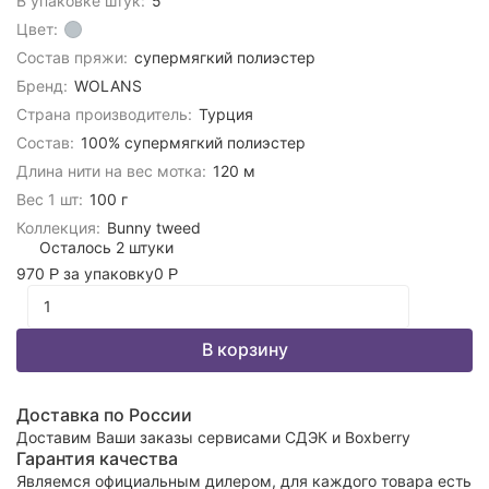
В упаковке штук:
5
Цвет:
Состав пряжи:
супермягкий полиэстер
Бренд:
WOLANS
Страна производитель:
Турция
Состав:
100% супермягкий полиэстер
Длина нити на вес мотка:
120 м
Вес 1 шт:
100 г
Коллекция:
Bunny tweed
Осталось 2 штуки
970
за упаковку
0
Р
Р
В корзину
Доставка по России
Доставим Ваши заказы сервисами СДЭК и Boxberry
Гарантия качества
Являемся официальным дилером, для каждого товара есть