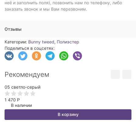
неё и заполнить поля), позвонить нам по телефону, либо
заказать звонок и мы Вам перезвоним.
Отзывы
Категории:
Bunny tweed
,
Полиэстер
Поделиться в соцсетях:
Рекомендуем
05 светло-серый
3
1 470
1
Р
В наличии
В корзину