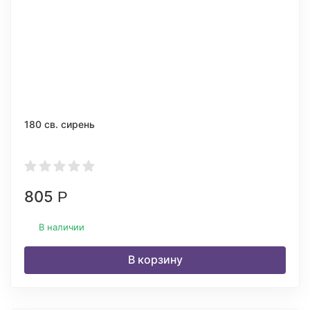
180 св. сирень
805
Р
В наличии
В корзину