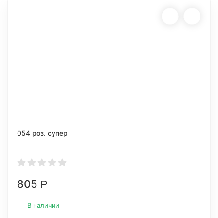
054 роз. супер
805
Р
В наличии