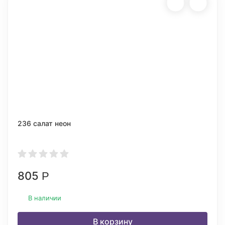
236 салат неон
805
Р
В наличии
В корзину