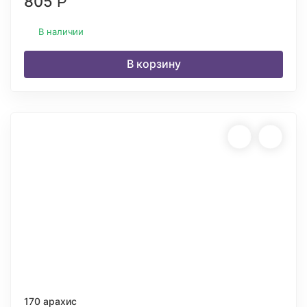
805
Р
В наличии
В корзину
170 арахис