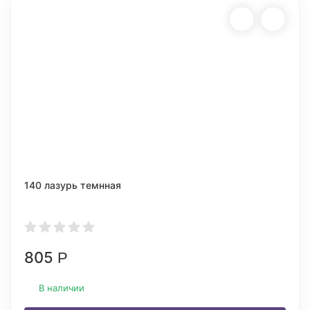
140 лазурь темнная
805
Р
В наличии