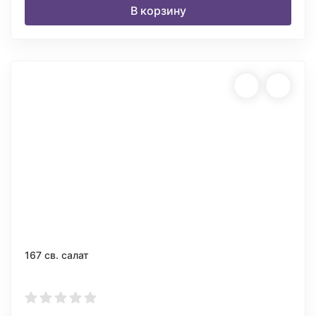
В корзину
167 св. салат