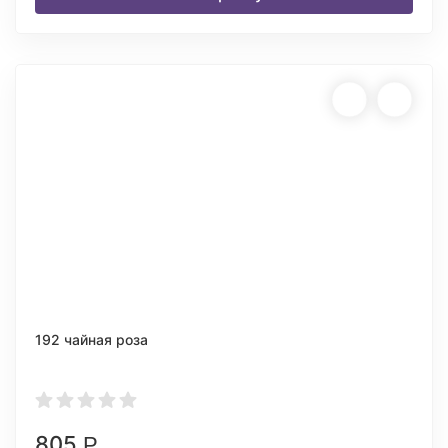
192 чайная роза
805
Р