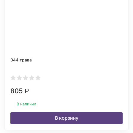
044 трава
805
Р
В наличии
В корзину