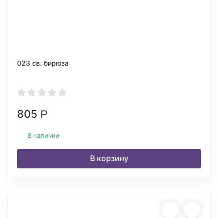
023 св. бирюза
805
Р
В наличии
В корзину