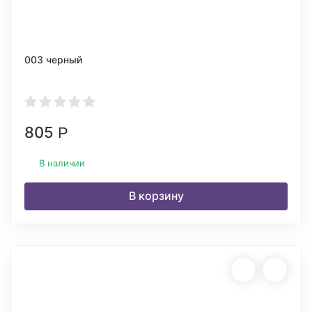
003 черный
805
Р
В наличии
В корзину