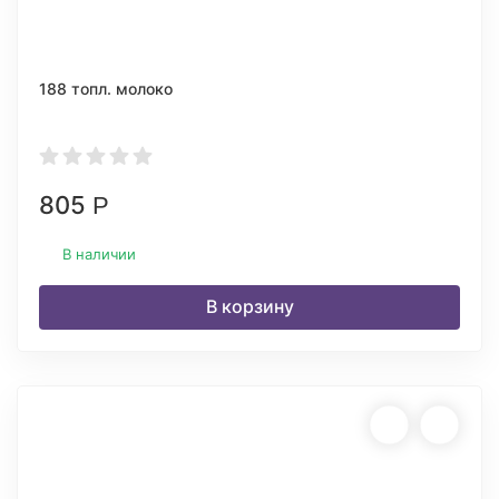
188 топл. молоко
805
Р
В наличии
В корзину