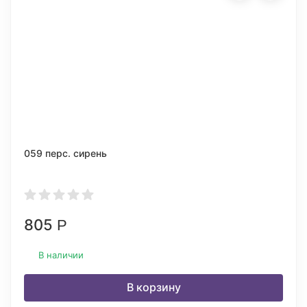
059 перс. сирень
805
Р
В наличии
В корзину