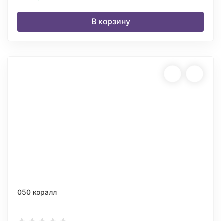
В корзину
050 коралл