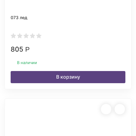
073 лед
805
Р
В наличии
В корзину