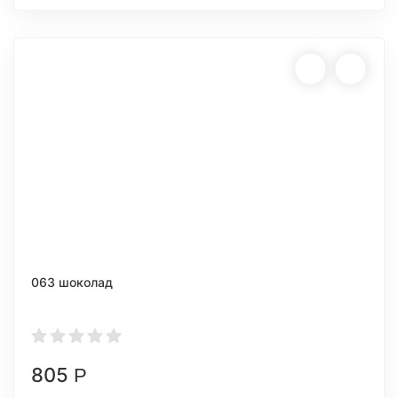
063 шоколад
805
Р