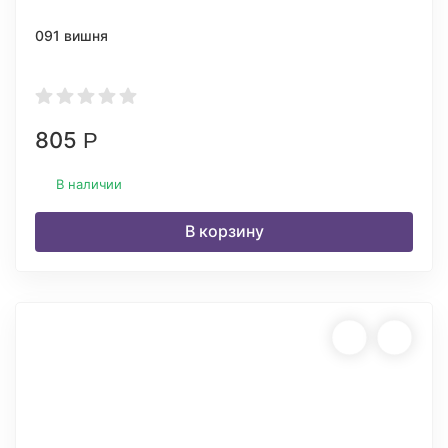
091 вишня
805
Р
В наличии
В корзину