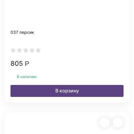
037 персик
805
Р
В наличии
В корзину