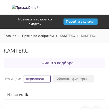
Новинки и товары со
Перейти в каталог
скидкой
Главная
Пряжа по фабрикам
КАМТЕКС
КАМТЕКС
КАМТЕКС
Фильтр подбора
Что ищем:
акриловая
Сбросить фильтры
Название