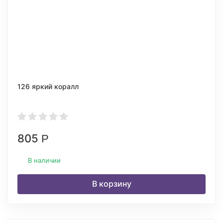
126 яркий коралл
805
Р
В наличии
В корзину