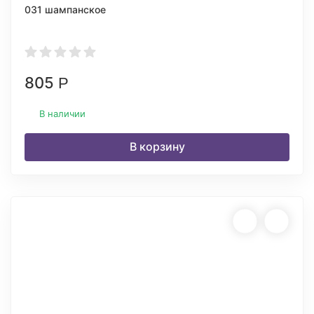
031 шампанское
805
Р
В наличии
В корзину