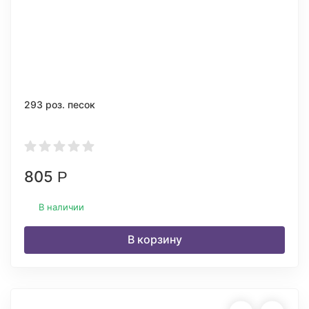
293 роз. песок
805
Р
В наличии
В корзину