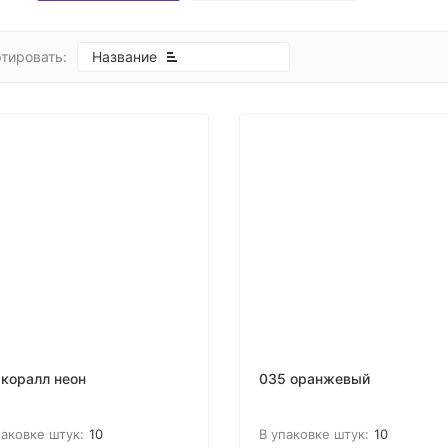
тировать:
Название
 коралл неон
035 оранжевый
паковке штук:
10
В упаковке штук:
10