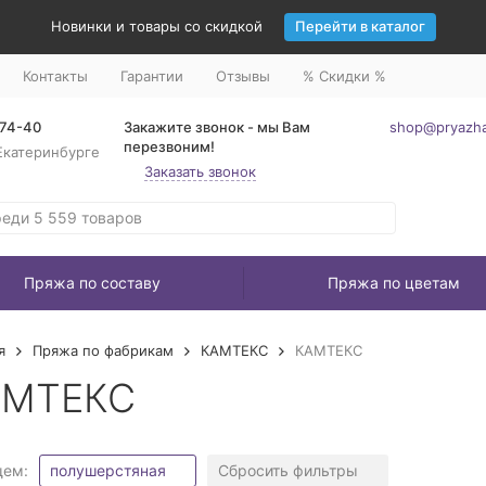
Новинки и товары со скидкой
Перейти в каталог
Контакты
Гарантии
Отзывы
% Скидки %
-74-40
Закажите звонок - мы Вам
shop@pryazha
перезвоним!
Екатеринбурге
Заказать звонок
Пряжа по составу
Пряжа по цветам
я
Пряжа по фабрикам
КАМТЕКС
КАМТЕКС
АМТЕКС
щем:
полушерстяная
Сбросить фильтры