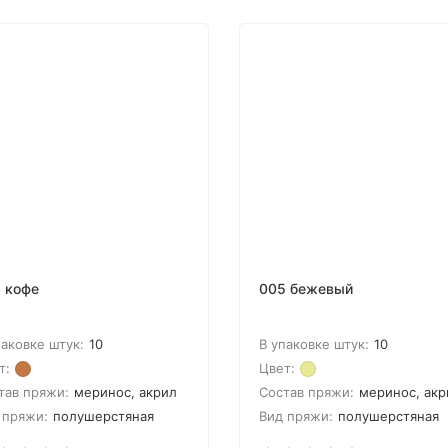
 кофе
005 бежевый
паковке штук:
10
В упаковке штук:
10
т:
Цвет:
тав пряжи:
меринос, акрил
Состав пряжи:
меринос, акр
 пряжи:
полушерстяная
Вид пряжи:
полушерстяная