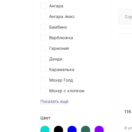
Ангара
Ангара люкс
Сор
Бамбино
Верблюжка
Гармония
Денди
Карамелька
Мохер Голд
Мохер с хлопком
Показать ещё
116
Цвет
В у