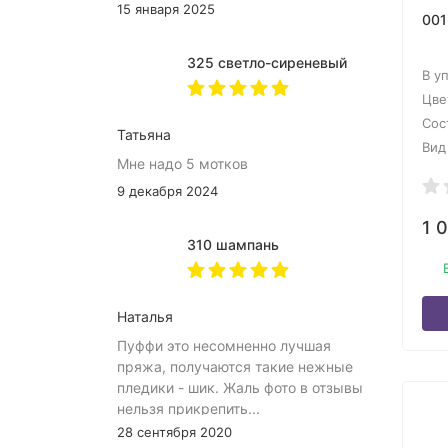
15 января 2025
001
325 светло-сиреневый
В у
Цве
Сос
Татьяна
Вид
Мне надо 5 мотков
9 декабря 2024
1 
310 шампань
Наталья
Пуффи это несомненно лучшая
пряжа, получаются такие нежные
пледики - шик. Жаль фото в отзывы
нельзя прикрепить...
28 сентября 2020