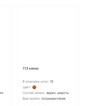
113 какао
В упаковке штук:
10
Цвет:
ил
Состав пряжи:
акрил, шерсть
Вид пряжи:
полушерстяная