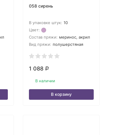
058 сирень
В упаковке штук:
10
Цвет:
ил
Состав пряжи:
меринос, акрил
Вид пряжи:
полушерстяная
1 088
Р
В наличии
В корзину