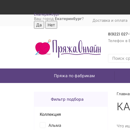
Екатеринбург
Ваш город
Екатеринбург
?
Доставка и оплата
8(922) 027
Телефон в 
Пряжа по фабрикам
Главна
Фильтр подбора
К
Коллекция
Альма
Что и