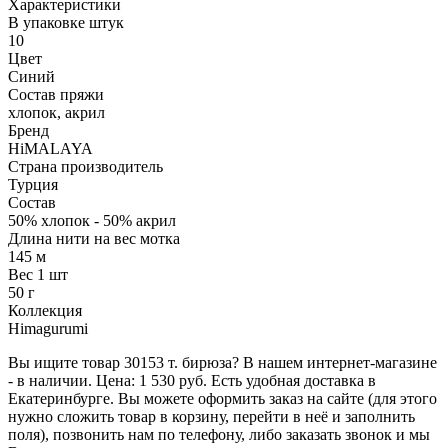
Характеристики
В упаковке штук
10
Цвет
Синий
Состав пряжи
хлопок, акрил
Бренд
HiMALAYA
Страна производитель
Турция
Состав
50% хлопок - 50% акрил
Длина нити на вес мотка
145 м
Вес 1 шт
50 г
Коллекция
Himagurumi
Вы ищите товар 30153 т. бирюза? В нашем интернет-магазине
- в наличии. Цена: 1 530 руб. Есть удобная доставка в
Екатеринбурге. Вы можете оформить заказ на сайте (для этого
нужно сложить товар в корзину, перейти в неё и заполнить
поля), позвонить нам по телефону, либо заказать звонок и мы