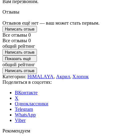
Вам перезвоним.
Отзывы
Отзывов ещё нет — ваш может стать первым.
Написать отзыв
Все отзывы
0
Все отзывы
0
общий рейтинг
Написать отзыв
Показать ещё
общий рейтинг
Написать отзыв
Категории:
HiMALAYA
,
Акрил
,
Хлопок
Поделиться в соцсетях:
ВКонтакте
X
Одноклассники
Telegram
WhatsApp
Viber
Рекомендуем