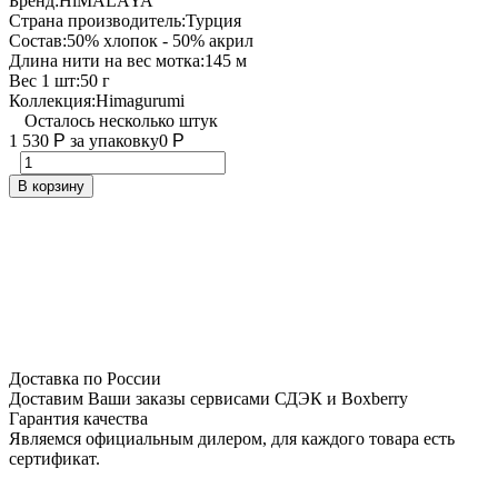
Бренд:
HiMALAYA
Страна производитель:
Турция
Состав:
50% хлопок - 50% акрил
Длина нити на вес мотка:
145 м
Вес 1 шт:
50 г
Коллекция:
Himagurumi
Осталось несколько штук
1 530
Р
за упаковку
0
Р
В корзину
Доставка по России
Доставим Ваши заказы сервисами СДЭК и Boxberry
Гарантия качества
Являемся официальным дилером, для каждого товара есть
сертификат.