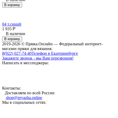
В корзину
04 т.синий
1 935
Р
В наличии
В корзину
2019-2026 © Пряжа.Онлайн — Федеральный интернет-
магазин пряжи для вязания.
8(922) 027-74-40
Телефон в Екатеринбурге
Закажите звонок - мы Вам перезвоним!
Написать в мессенджеры:
Контакты:
Доставляем по всей России
shop@pryazha.online
Мы в социальных сетях: