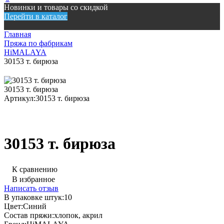
Новинки и товары со скидкой
Перейти в каталог
Главная
Пряжа по фабрикам
HiMALAYA
30153 т. бирюза
30153 т. бирюза
Артикул:
30153 т. бирюза
30153 т. бирюза
К сравнению
В избранное
Написать отзыв
В упаковке штук:
10
Цвет:
Синий
Состав пряжи:
хлопок, акрил