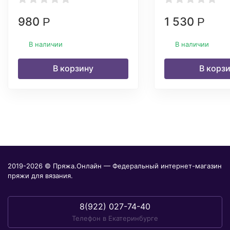
980
1 530
Р
Р
В наличии
В наличии
В корзину
В корз
2019-2026 © Пряжа.Онлайн — Федеральный интернет-магазин
пряжи для вязания.
8(922) 027-74-40
Телефон в Екатеринбурге