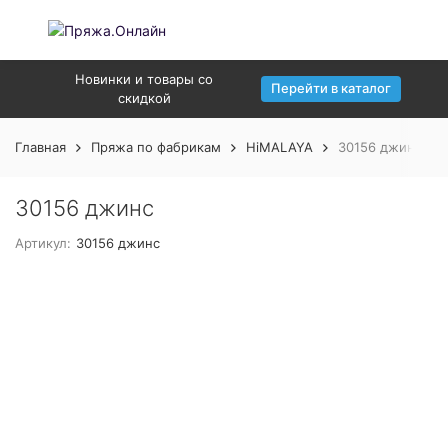
Новинки и товары со
Перейти в каталог
скидкой
Главная
Пряжа по фабрикам
HiMALAYA
30156 джинс
30156 джинс
Артикул:
30156 джинс