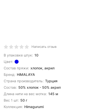
Написать отзыв
В упаковке штук:
10
Цвет:
Состав пряжи:
хлопок, акрил
Бренд:
HiMALAYA
Страна производитель:
Турция
Состав:
50% хлопок - 50% акрил
Длина нити на вес мотка:
145 м
Вес 1 шт:
50 г
Коллекция:
Himagurumi