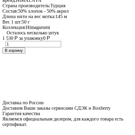
Бренд:
HiMALAYA
Страна производитель:
Турция
Состав:
50% хлопок - 50% акрил
Длина нити на вес мотка:
145 м
Вес 1 шт:
50 г
Коллекция:
Himagurumi
Осталось несколько штук
1 530
Р
за упаковку
0
Р
В корзину
Доставка по России
Доставим Ваши заказы сервисами СДЭК и Boxberry
Гарантия качества
Являемся официальным дилером, для каждого товара есть
сертификат.