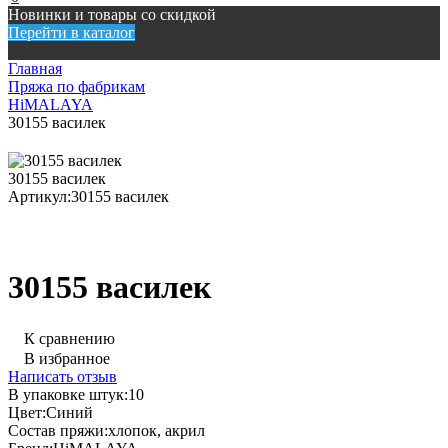
Новинки и товары со скидкой
Перейти в каталог
Главная
Пряжа по фабрикам
HiMALAYA
30155 василек
30155 василек
Артикул:
30155 василек
30155 василек
К сравнению
В избранное
Написать отзыв
В упаковке штук:
10
Цвет:
Синий
Состав пряжи:
хлопок, акрил