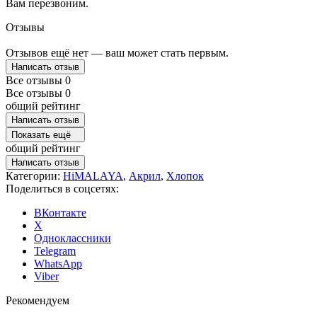
Вам перезвоним.
Отзывы
Отзывов ещё нет — ваш может стать первым.
Написать отзыв
Все отзывы
0
Все отзывы
0
общий рейтинг
Написать отзыв
Показать ещё
общий рейтинг
Написать отзыв
Категории:
HiMALAYA
,
Акрил
,
Хлопок
Поделиться в соцсетях:
ВКонтакте
X
Одноклассники
Telegram
WhatsApp
Viber
Рекомендуем