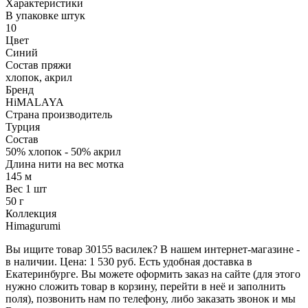
Характеристики
В упаковке штук
10
Цвет
Синий
Состав пряжи
хлопок, акрил
Бренд
HiMALAYA
Страна производитель
Турция
Состав
50% хлопок - 50% акрил
Длина нити на вес мотка
145 м
Вес 1 шт
50 г
Коллекция
Himagurumi
Вы ищите товар 30155 василек? В нашем интернет-магазине -
в наличии. Цена: 1 530 руб. Есть удобная доставка в
Екатеринбурге. Вы можете оформить заказ на сайте (для этого
нужно сложить товар в корзину, перейти в неё и заполнить
поля), позвонить нам по телефону, либо заказать звонок и мы