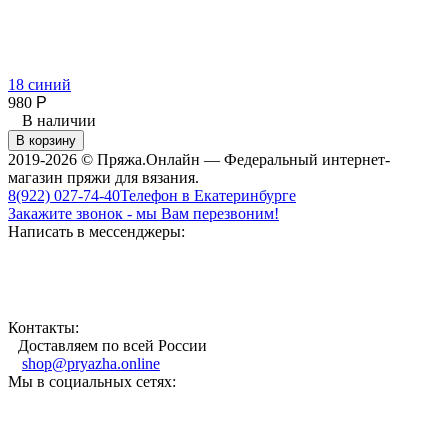
18 синий
3
980
Р
1
В наличии
В корзину
2019-2026 © Пряжа.Онлайн — Федеральный интернет-
магазин пряжи для вязания.
8(922) 027-74-40
Телефон в Екатеринбурге
Закажите звонок - мы Вам перезвоним!
Написать в мессенджеры:
Контакты:
Доставляем по всей России
shop@pryazha.online
Мы в социальных сетях: