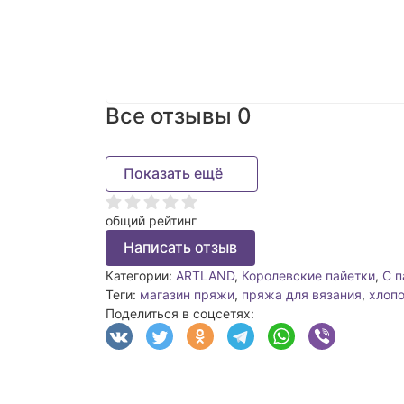
Все отзывы
0
Показать ещё
общий рейтинг
Написать отзыв
Категории:
ARTLAND
,
Королевские пайетки
,
С п
Теги:
магазин пряжи
,
пряжа для вязания
,
хлоп
Поделиться в соцсетях: