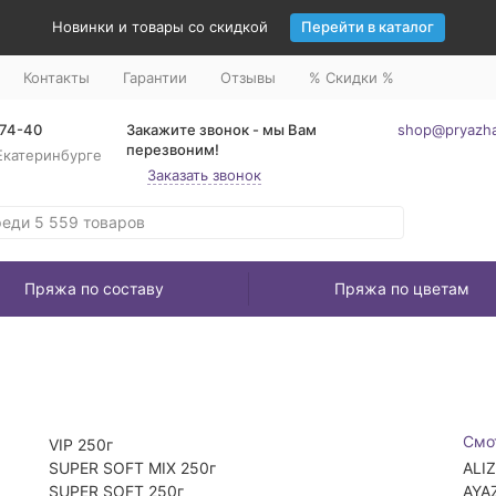
Новинки и товары со скидкой
Перейти в каталог
Контакты
Гарантии
Отзывы
% Скидки %
-74-40
Закажите звонок - мы Вам
shop@pryazha
перезвоним!
Екатеринбурге
Заказать звонок
Пряжа по составу
Пряжа по цветам
Смо
VIP 250г
SUPER SOFT MIX 250г
ALI
SUPER SOFT 250г
AYA