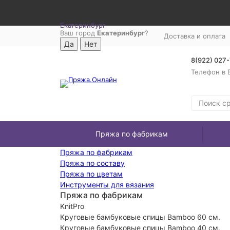
Екатеринбург
Ваш город
Екатеринбург
?
Доставка и оплата
8(922) 027
Телефон в 
Пряжа по фабрикам
Пряжа по фабрикам
Пряжа по составу
Пряжа по цветам
Инструменты для вязания
Пряжа по фабрикам
KnitPro
Круговые бамбуковые спицы Bamboo 60 см.
Круговые бамбуковые спицы Bamboo 40 см.