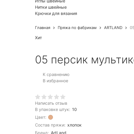
Иглы швейные
Нитки швейные
Крючки для вязания
Главная
Пряжа по фабрикам
ARTLAND
0
Хит
05 персик мульти
К сравнению
В избранное
Написать отзыв
В упаковке штук:
10
Цвет:
Состав пряжи:
хлопок
Бренд:
ArtLand