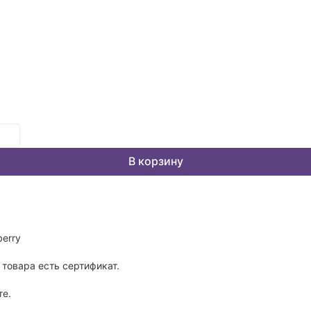
В корзину
erry
товара есть сертификат.
те.