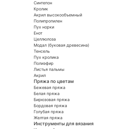
Синтепон
Кролик
Акрил высокообъемный
Полипропилен
Пух норки
Енот
Целлюлоза
Модал (буковая древесина)
Тенсель
Пух кролика
Полиэфир
Листья пальмы
Акрил
Пряжа по цветам
Бежевая пряжа
Белая пряжа
Бирюзовая пряжа
Бордовая пряжа
Голубая пряжа
Желтая пряжа
Инструменты для вязания